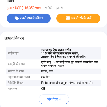
मशीन
मूल्य：USD$ 16,350/set
MOQ：एक सेट
सबसे अच्छी कीमत
अब से संपर्क करें
उत्पाद विवरण
,
सलाद सूप पेपर बाउल मशीन
हाई लाइट
,
115 मिमी ऊँचाई पेपर बाउल मशीन
380V डिस्पोजेबल बाउल बनाने की मशीन:
प्रति माह 35 सेट हाई स्पीड पूरी तरह से स्वचालित पेपर
आपूर्ति की क्षमता
बाउल बनाने की मशीन
उत्पत्ति के प्लेस
निंगबो, चीन
न्यूनतम आदेश मात्रा
एक सेट
पैकेजिंग विवरण
निर्यात-मानक और समुद्र-योग्य लकड़ी के मामले।
प्रमाणन
CE
और देखो