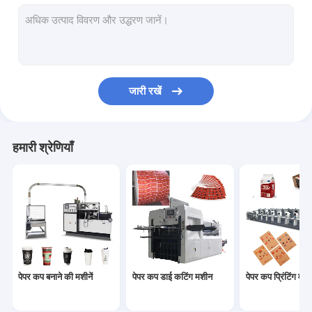
कागज का कटोरा बनाने की मशीन
पेपर बैग निर्माण मशीन
पेपर पीई कोटिंग मशीन
जारी रखें
पेपर प्लेट बनाने की मशीन
पेपर कप पंचिंग मशीन
हमारी श्रेणियाँ
पेपर स्ट्रॉ मशीनें
कागज काटने की मशीनें
कप ढक्कन मशीन
पेपर कप कच्चा माल
पेपर कप बनाने की मशीनें
पेपर कप डाई कटिंग मशीन
पेपर कप प्रिंटिंग मशीन