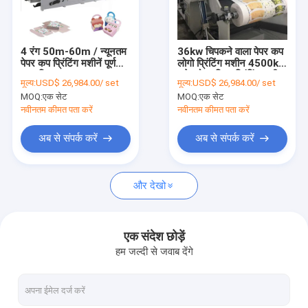
कारखाना भ्रमण
गुणवत्ता नियंत्रण
4 रंग 50m-60m / न्यूनतम
36kw चिपकने वाला पेपर कप
पेपर कप प्रिंटिंग मशीनें पूर्ण
लोगो प्रिंटिंग मशीन 4500kg
संपर्क करें
स्वचालित
फ्लेक्सोग्राफिक प्रिंटिंग मशीन
मूल्य:
USD$ 26,984.00/ set
मूल्य:
USD$ 26,984.00/ set
MOQ:
एक सेट
MOQ:
एक सेट
समाचार
नवीनतम कीमत पता करें
नवीनतम कीमत पता करें
अब से संपर्क करें
अब से संपर्क करें
पेपर कप बनाने की मशीनें
और देखो
पेपर कप डाई कटिंग मशीन
पेपर कप प्रिंटिंग मशीनें
एक संदेश छोड़ें
हम जल्दी से जवाब देंगे
पेपर लंच बॉक्स मशीन
पेपर कप पैकिंग मशीन