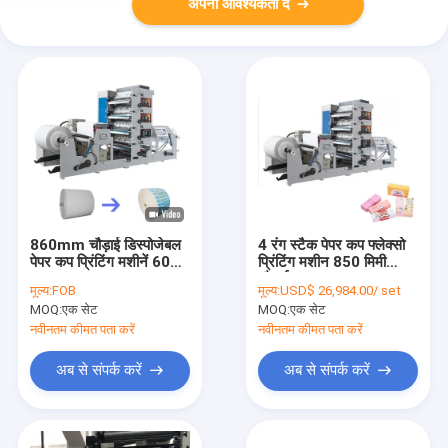
अपनी आवश्यकता दें
860mm चौड़ाई डिस्पोजेबल
4 रंग स्टैक पेपर कप फ्लेक्सो
पेपर कप प्रिंटिंग मशीनें 60m-
प्रिंटिंग मशीन 850 मिमी
120m / Min
चौड़ाई:
मूल्य:
FOB
मूल्य:
USD$ 26,984.00/ set
MOQ:
एक सेट
MOQ:
एक सेट
नवीनतम कीमत पता करें
नवीनतम कीमत पता करें
अब से संपर्क करें
अब से संपर्क करें