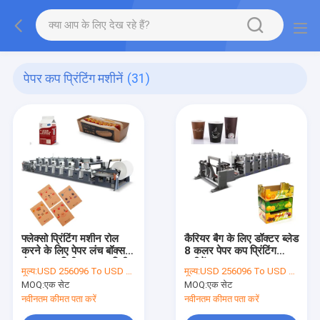
पेपर कप प्रिंटिंग मशीनें
(31)
फ्लेक्सो प्रिंटिंग मशीन रोल
कैरियर बैग के लिए डॉक्टर ब्लेड
करने के लिए पेपर लंच बॉक्स
8 कलर पेपर कप प्रिंटिंग
रोल 300 मिमी -1200 मिमी
मशीनें
मूल्य:
USD 256096 To USD 258000 Per Set
मूल्य:
USD 256096 To USD 258000 Per Set
लंबाई:
MOQ:
एक सेट
MOQ:
एक सेट
नवीनतम कीमत पता करें
नवीनतम कीमत पता करें