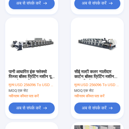
अब से संपर्क करें
अब से संपर्क करें
पानी आधारित इंक फ्लेक्सो
सीई मल्टी कलर नालीदार
पिज्जा बॉक्स प्रिंटिंग मशीन पूरी
कार्टन बॉक्स प्रिंटिंग मशीन
तरह से स्वचालित
150 किलोवाट
मूल्य:
USD 256096 To USD 258000 Per Set
मूल्य:
USD 256096 To USD 258000 Per Set
MOQ:
एक सेट
MOQ:
एक सेट
नवीनतम कीमत पता करें
नवीनतम कीमत पता करें
अब से संपर्क करें
अब से संपर्क करें