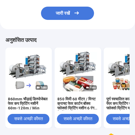
जारी रखें
अनुशंसित उत्पाद
860mm चौड़ाई डिस्पोजेबल
850 मिमी 60 मीटर / मिनट
पूर्ण स्वचालित कार्टन 
पेपर कप प्रिंटिंग मशीनें
क्राफ्ट पेपर कार्टन बॉक्स
पेपर कप प्रिंटिंग मश
60m-120m / Min
फ्लेक्सो प्रिंटिंग मशीन 6 रंग
फ्लेक्सो प्रिंटिंग मशी
प्रिंटिंग मशीन:
सबसे अच्छी कीमत
सबसे अच्छी कीमत
सबसे अच्छी 