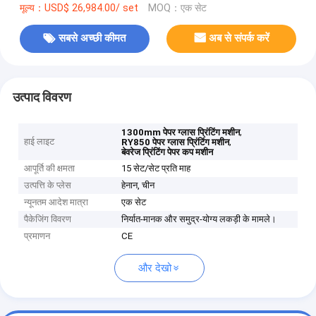
मूल्य：USD$ 26,984.00/ set
MOQ：एक सेट
सबसे अच्छी कीमत
अब से संपर्क करें
उत्पाद विवरण
,
1300mm पेपर ग्लास प्रिंटिंग मशीन
हाई लाइट
,
RY850 पेपर ग्लास प्रिंटिंग मशीन
बेवरेज प्रिंटिंग पेपर कप मशीन
आपूर्ति की क्षमता
15 सेट/सेट प्रति माह
उत्पत्ति के प्लेस
हेनान, चीन
न्यूनतम आदेश मात्रा
एक सेट
पैकेजिंग विवरण
निर्यात-मानक और समुद्र-योग्य लकड़ी के मामले।
प्रमाणन
CE
और देखो