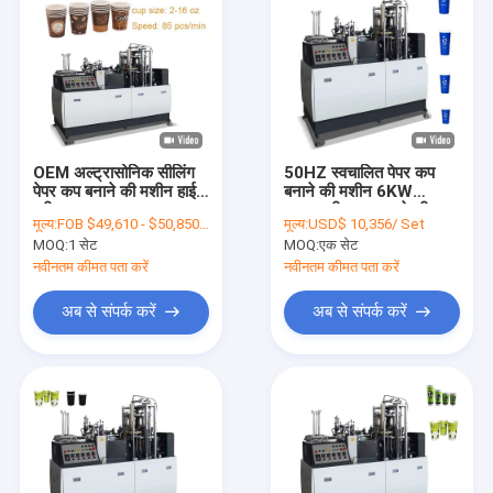
OEM अल्ट्रासोनिक सीलिंग
50HZ स्वचालित पेपर कप
पेपर कप बनाने की मशीन हाई
बनाने की मशीन 6KW
स्पीड 150-350g / M2
आइसक्रीम कप बनाने की
मूल्य:
FOB $49,610 - $50,850 / Set
मूल्य:
USD$ 10,356/ Set
मशीन
MOQ:
1 सेट
MOQ:
एक सेट
नवीनतम कीमत पता करें
नवीनतम कीमत पता करें
अब से संपर्क करें
अब से संपर्क करें