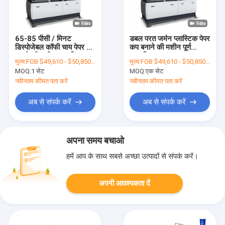
65-85 पीसी / मिनट
डबल परत जर्मन प्लास्टिक पेपर
डिस्पोजेबल कॉफी चाय पेपर कप
कप बनाने की मशीन पूर्ण
बनाने की मशीन स्वचालित
स्वचालित
मूल्य:
FOB $49,610 - $50,850 / Set
मूल्य:
FOB $49,610 - $50,850 / Set
बनाने
MOQ:
1 सेट
MOQ:
एक सेट
नवीनतम कीमत पता करें
नवीनतम कीमत पता करें
अब से संपर्क करें
अब से संपर्क करें
अपना समय बचाओ
हमें आप के साथ सबसे अच्छा उत्पादों से संपर्क करें।
अपनी आवश्यकता दें