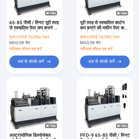
65-85 पीसी / मिनट पूरी तरह
पूरी तरह से स्वचालित कार्टन
से स्वचालित पेपर कप बनाने की
कप बनाने की मशीन पेपर कप
मशीन हाई स्पीड डिस्पोजेबल
बनाने की मशीन
मूल्य:
USD$ 10,356/ Set
मूल्य:
USD$ 10,356/ Set
MOQ:
एक सेट
MOQ:
एक सेट
नवीनतम कीमत पता करें
नवीनतम कीमत पता करें
अब से संपर्क करें
अब से संपर्क करें
घर
उत्पादों
हमारे बारे में
अल्ट्रासोनिक डिस्पोजेबल
PFD-9 65-85 पीसी / मिनट