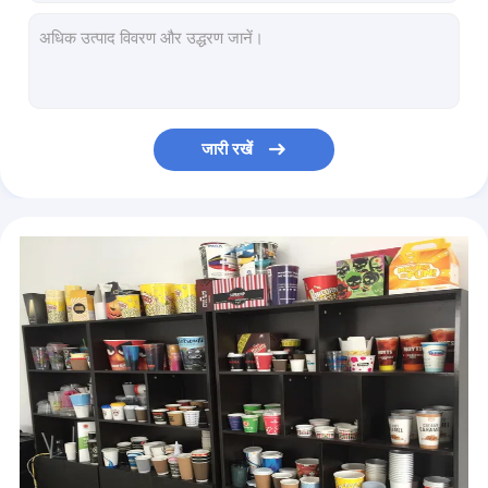
लंच फूड टेकअवे बॉक्स के लिए 30-400g / M2 1600MM पेपर रोल स्लीटिंग मशीनें
तेज गति प्राकृतिक सीएनसी सीधे पेपर स्ट्रॉ मशीनें 100 मीटर / मिनट
ODM सिंगल डबल फेस नो ग्लू पेपर स्ट्रॉ मेकिंग मशीन इको फ्रेंडली
दीया 1400 मिमी थर्मल पेपर स्लीटिंग रिवाइंडिंग मशीन 3200KG
आईआर ड्रायर के साथ 360 प्लेट एडजस्टमेंट पेपर कप प्रिंटिंग और कटिंग मशीन
जारी रखें
पूर्ण रंग दीया 1400 मिमी पेपर कप प्रिंटिंग मशीनें उच्च परिशुद्धता
हैंडल बनाने की मशीन के साथ 80 पीसी / मिनट अल्ट्रासोनिक ओपन कैम पेपर कप
पेपर कप के लिए 380 एम / मिन रील टू रील कोटेड पेपर स्लीटिंग मशीन
पीएलसी सिंगल पीई या डबल पीई डिस्पोजेबल कॉफी हैंडल पेपर कप मशीन
380V 1600mm पेपर स्लीटिंग मशीन ODM पेपर रोल टू रोल कटिंग मशीन