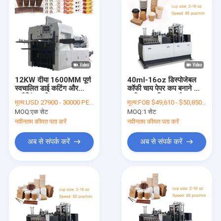
12KW दीया 1600MM पूर्ण
40ml-16oz डिस्पोजेबल
स्वचालित डाई कटिंग और
कॉफी चाय पेपर कप बनाने की
क्रीजिंग मशीन
मशीन स्वचालित बनाने
मूल्य:
USD 27900 - 30000 PER SET FOB
मूल्य:
FOB $49,610 - $50,850 / Set
MOQ:
एक सेट
MOQ:
1 सेट
नवीनतम कीमत पता करें
नवीनतम कीमत पता करें
अब से संपर्क करें
अब से संपर्क करें