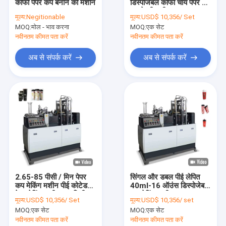
कॉफी पेपर कप बनाने की मशीन
डिस्पोजेबल कॉफी चाय पेपर कप
कारखाना भ्रमण
बनाने की मशीन
मूल्य:
Negitionable
मूल्य:
USD$ 10,356/ Set
MOQ:
मोल - भाव करना
MOQ:
एक सेट
गुणवत्ता नियंत्रण
नवीनतम कीमत पता करें
नवीनतम कीमत पता करें
संपर्क करें
अब से संपर्क करें
अब से संपर्क करें
समाचार
पेपर कप बनाने की मशीनें
पेपर कप डाई कटिंग मशीन
पेपर कप प्रिंटिंग मशीनें
2.65-85 पीसी / मिन पेपर
सिंगल और डबल पीई लेपित
कप मेकिंग मशीन पीई कोटेड
40ml-16 ऑउंस डिस्पोजेबल
पेपर लंच बॉक्स मशीन
पेपर मेकिंग मशीन 40 मिली
कप मेकिंग मशीन
मूल्य:
USD$ 10,356/ Set
मूल्य:
USD$ 10,356/ set
पेपर कप पैकिंग मशीन
MOQ:
एक सेट
MOQ:
एक सेट
नवीनतम कीमत पता करें
नवीनतम कीमत पता करें