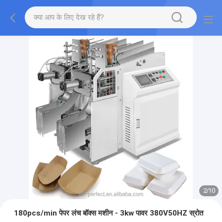
2
/
10
180pcs/min पेपर लंच बॉक्स मशीन - 3kw पावर 380V50HZ स्रोत