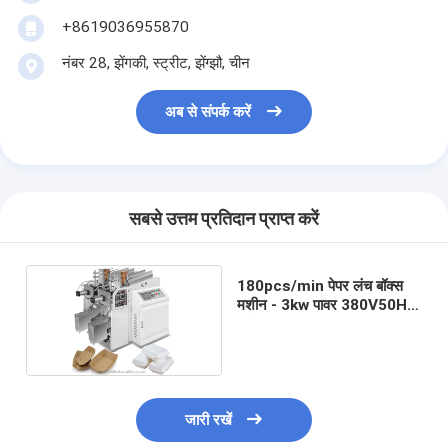
+8619036955870
नंबर 28, झेंगकी, स्ट्रीट, झेंग्झौ, चीन
अब से संपर्क करें
सबसे उत्तम प्रतिदान प्राप्त करें
180pcs/min पेपर लंच बॉक्स
मशीन - 3kw पावर 380V50HZ
स्रोत
जारी रखें