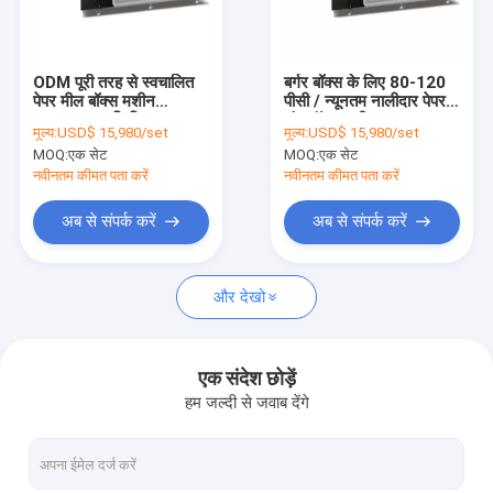
कारखाना भ्रमण
गुणवत्ता नियंत्रण
ODM पूरी तरह से स्वचालित
बर्गर बॉक्स के लिए 80-120
पेपर मील बॉक्स मशीन
पीसी / न्यूनतम नालीदार पेपर
संपर्क करें
150pcs प्रति मिनट
लंच बॉक्स मशीन
मूल्य:
USD$ 15,980/set
मूल्य:
USD$ 15,980/set
MOQ:
एक सेट
MOQ:
एक सेट
समाचार
नवीनतम कीमत पता करें
नवीनतम कीमत पता करें
अब से संपर्क करें
अब से संपर्क करें
पेपर कप बनाने की मशीनें
और देखो
पेपर कप डाई कटिंग मशीन
पेपर कप प्रिंटिंग मशीनें
एक संदेश छोड़ें
हम जल्दी से जवाब देंगे
पेपर लंच बॉक्स मशीन
पेपर कप पैकिंग मशीन