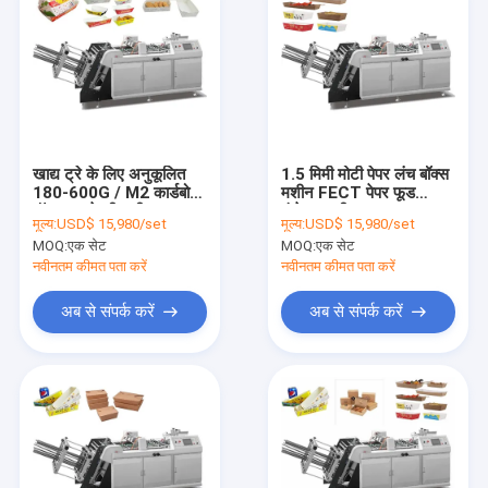
खाद्य ट्रे के लिए अनुकूलित
1.5 मिमी मोटी पेपर लंच बॉक्स
180-600G / M2 कार्डबोर्ड
मशीन FECT पेपर फूड
बॉक्स बनाने की मशीन
कंटेनर मशीन
मूल्य:
USD$ 15,980/set
मूल्य:
USD$ 15,980/set
MOQ:
एक सेट
MOQ:
एक सेट
नवीनतम कीमत पता करें
नवीनतम कीमत पता करें
अब से संपर्क करें
अब से संपर्क करें
घर
उत्पादों
हमारे बारे में