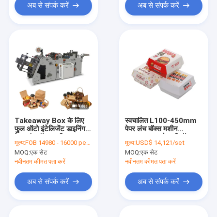
अब से संपर्क करें
अब से संपर्क करें
Takeaway Box के लिए
स्वचालित L100-450mm
फुल ऑटो इंटेलिजेंट डाइनिंग
पेपर लंच बॉक्स मशीन
पेपर लंच बॉक्स मशीन
Takeaway पेस्ट्री बॉक्स
मूल्य:
FOB 14980 - 16000 per set
मूल्य:
USD$ 14,121/set
मशीन
MOQ:
एक सेट
MOQ:
एक सेट
नवीनतम कीमत पता करें
नवीनतम कीमत पता करें
अब से संपर्क करें
अब से संपर्क करें