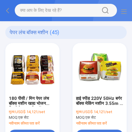
पेपर लंच बॉक्स मशीन
(45)
180 पीसी / मिन पेपर लंच
हाई स्पीड 220V 50Hz बर्गर
बॉक्स मशीन खाद्य भोजन
बॉक्स मेकिंग मशीन 3.55m *
डिस्पोजेबल कार्टन बॉक्स
1.35m * 1.7m
मूल्य:
USD$ 14,121/set
मूल्य:
USD$ 14,121/set
इरेक्टर
MOQ:
एक सेट
MOQ:
एक सेट
नवीनतम कीमत पता करें
नवीनतम कीमत पता करें