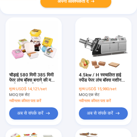
अपनी आवश्यकता दें
चौड़ाई 580 मिमी 385 मिमी
4.5kw / H स्वचालित हाई
पेपर लंच बॉक्स बनाने की मशीन
स्पीड पेपर लंच बॉक्स मशीन
पानी आधारित चिपकने वाला:
150pcs / Min
मूल्य:
USD$ 14,121/set
मूल्य:
USD$ 15,980/set
MOQ:
एक सेट
MOQ:
एक सेट
नवीनतम कीमत पता करें
नवीनतम कीमत पता करें
अब से संपर्क करें
अब से संपर्क करें