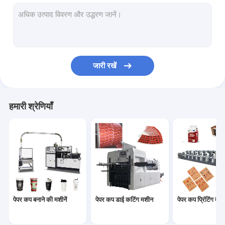
कागज का कटोरा बनाने की मशीन
पेपर बैग निर्माण मशीन
पेपर पीई कोटिंग मशीन
जारी रखें
पेपर प्लेट बनाने की मशीन
पेपर कप पंचिंग मशीन
हमारी श्रेणियाँ
पेपर स्ट्रॉ मशीनें
कागज काटने की मशीनें
कप ढक्कन मशीन
पेपर कप कच्चा माल
पेपर कप बनाने की मशीनें
पेपर कप डाई कटिंग मशीन
पेपर कप प्रिंटिंग मशीन