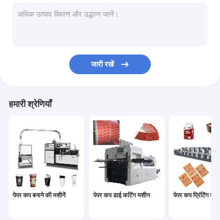
कागज का कटोरा बनाने की मशीन
पेपर बैग निर्माण मशीन
पेपर पीई कोटिंग मशीन
जारी रखें
पेपर प्लेट बनाने की मशीन
पेपर कप पंचिंग मशीन
हमारी श्रेणियाँ
पेपर स्ट्रॉ मशीनें
कागज काटने की मशीनें
कप ढक्कन मशीन
पेपर कप कच्चा माल
पेपर कप बनाने की मशीनें
पेपर कप डाई कटिंग मशीन
पेपर कप प्रिंटिंग मशीन