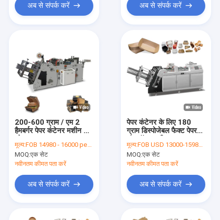
अब से संपर्क करें
अब से संपर्क करें
200-600 ग्राम / एम 2
पेपर कंटेनर के लिए 180
हैमबर्गर पेपर कंटेनर मशीन कम
ग्राम डिस्पोजेबल फैक्ट पेपर
शोर
लंच बॉक्स मशीन
मूल्य:
FOB 14980 - 16000 per set
मूल्य:
FOB USD 13000-15980 per set
MOQ:
एक सेट
MOQ:
एक सेट
नवीनतम कीमत पता करें
नवीनतम कीमत पता करें
अब से संपर्क करें
अब से संपर्क करें