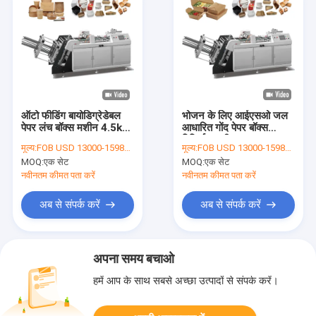
ऑटो फीडिंग बायोडिग्रेडेबल
भोजन के लिए आईएसओ जल
पेपर लंच बॉक्स मशीन 4.5kw
आधारित गोंद पेपर बॉक्स
/ H
विनिर्माण मशीन
मूल्य:
FOB USD 13000-15980 per set
मूल्य:
FOB USD 13000-15980 per set
MOQ:
एक सेट
MOQ:
एक सेट
नवीनतम कीमत पता करें
नवीनतम कीमत पता करें
अब से संपर्क करें
अब से संपर्क करें
अपना समय बचाओ
हमें आप के साथ सबसे अच्छा उत्पादों से संपर्क करें।