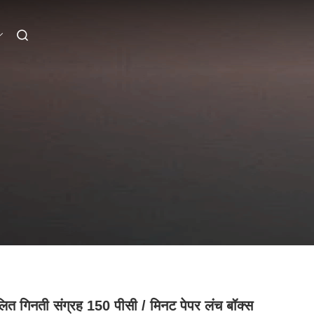
लित गिनती संग्रह 150 पीसी / मिनट पेपर लंच बॉक्स