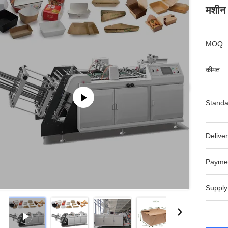
मशीन
MOQ:
कीमत:
Standa
Deliver
Payme
Supply