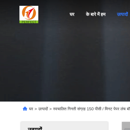
घर
के बारे में हम
उत्पादों
घर
>
उत्पादों
>
स्वचालित गिनती संग्रह 150 पीसी / मिनट पेपर लंच ब
उत्पादों