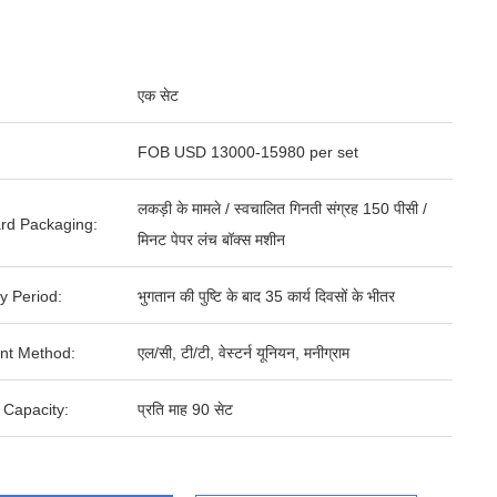
एक सेट
FOB USD 13000-15980 per set
लकड़ी के मामले / स्वचालित गिनती संग्रह 150 पीसी /
rd Packaging:
मिनट पेपर लंच बॉक्स मशीन
y Period:
भुगतान की पुष्टि के बाद 35 कार्य दिवसों के भीतर
nt Method:
एल/सी, टी/टी, वेस्टर्न यूनियन, मनीग्राम
 Capacity:
प्रति माह 90 सेट