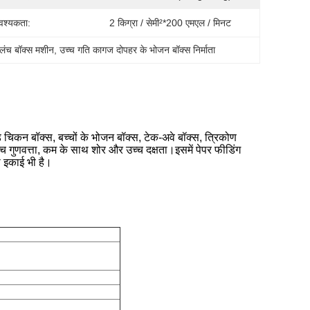
वश्यकता:
2 किग्रा / सेमी²*200 एमएल / मिनट
लंच बॉक्स मशीन
, 
उच्च गति कागज दोपहर के भोजन बॉक्स निर्माता
इड चिकन बॉक्स, बच्चों के भोजन बॉक्स, टेक-अवे बॉक्स, त्रिकोण
च गुणवत्ता, कम के साथ शोर और उच्च दक्षता।इसमें पेपर फीडिंग
ती इकाई भी है।