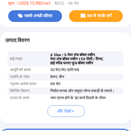
मूल्य：USD$ 15,980/set
MOQ：एक सेट
सबसे अच्छी कीमत
अब से संपर्क करें
उत्पाद विवरण
,
4.5kw / h पेपर लंच बॉक्स मशीन
हाई लाइट
,
पेपर लंच बॉक्स मशीन 150 पीसी / मिनट
हाई स्पीड फास्ट फूड बॉक्स मशीन
आपूर्ति की क्षमता
50 सेट/सेट प्रति माह
उत्पत्ति के प्लेस
हेनान, चीन
न्यूनतम आदेश मात्रा
एक सेट
पैकेजिंग विवरण
निर्यात-मानक और समुद्र-योग्य लकड़ी के मामले।
प्रसव के समय
जमा प्राप्त होने के 30 कार्य दिवसों के भीतर
और देखो