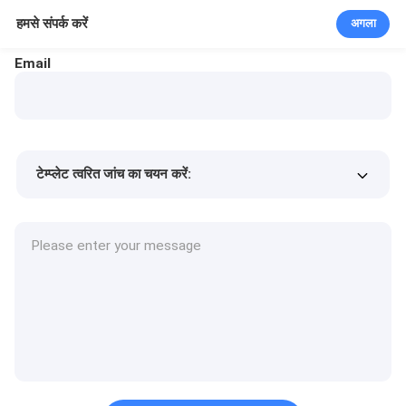
हमसे संपर्क करें
अगला
Email
टेम्प्लेट त्वरित जांच का चयन करें:
उत्पाद की कीमत
Min.order quantity
एक नमूने का अनुरोध करें
अधिक जानकारी