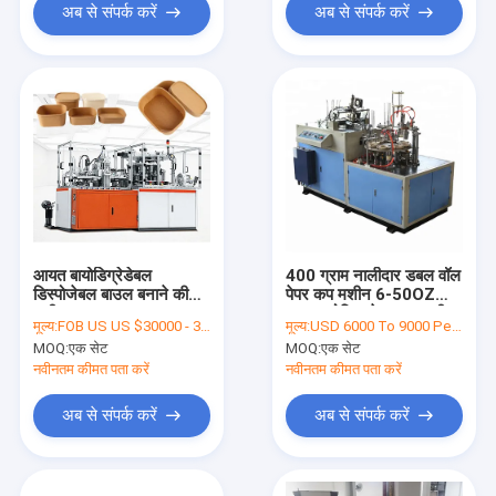
अब से संपर्क करें
अब से संपर्क करें
आयत बायोडिग्रेडेबल
400 ग्राम नालीदार डबल वॉल
डिस्पोजेबल बाउल बनाने की
पेपर कप मशीन 6-50OZ
मशीन 18KW
अल्ट्रासोनिक पेपर कप मशीन
मूल्य:
FOB US US $30000 - 30255/ Set
मूल्य:
USD 6000 To 9000 Per Set
MOQ:
एक सेट
MOQ:
एक सेट
नवीनतम कीमत पता करें
नवीनतम कीमत पता करें
अब से संपर्क करें
अब से संपर्क करें