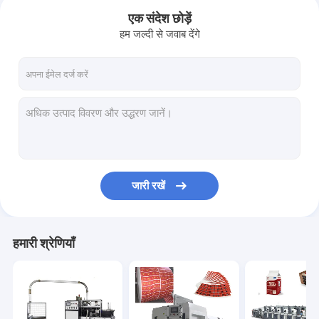
एक संदेश छोड़ें
हम जल्दी से जवाब देंगे
जारी रखें
घर
हमारी श्रेणियाँ
उत्पादों
हमारे बारे में