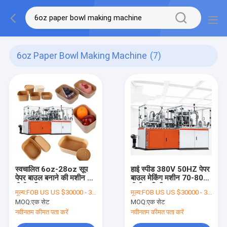
6oz Paper Bowl Making Machine
(7)
स्वचालित 6oz-28oz सूप
हाई स्पीड 380V 50HZ पेपर
पेपर बाउल बनाने की मशीन 80
बाउल मेकिंग मशीन 70-80
पीसी / मिनट
पीसी प्रति मिनट
मूल्य:
FOB US US $30000 - 30255/ Set
मूल्य:
FOB US US $30000 - 30255/ Set
MOQ:
एक सेट
MOQ:
एक सेट
नवीनतम कीमत पता करें
नवीनतम कीमत पता करें