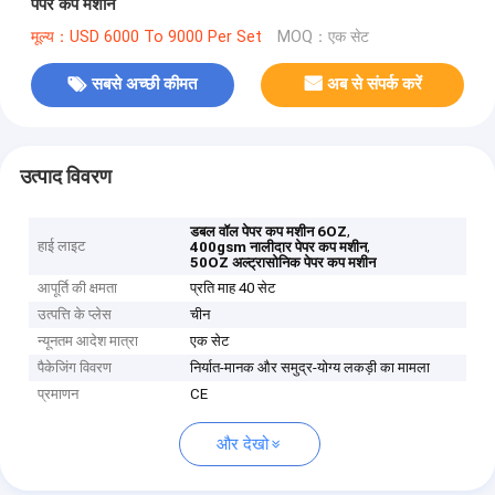
पेपर कप मशीन
मूल्य：USD 6000 To 9000 Per Set
MOQ：एक सेट
सबसे अच्छी कीमत
अब से संपर्क करें
उत्पाद विवरण
,
डबल वॉल पेपर कप मशीन 6OZ
हाई लाइट
,
400gsm नालीदार पेपर कप मशीन
50OZ अल्ट्रासोनिक पेपर कप मशीन
आपूर्ति की क्षमता
प्रति माह 40 सेट
उत्पत्ति के प्लेस
चीन
न्यूनतम आदेश मात्रा
एक सेट
पैकेजिंग विवरण
निर्यात-मानक और समुद्र-योग्य लकड़ी का मामला
प्रमाणन
CE
और देखो