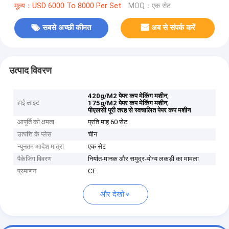
मूल्य：USD 6000 To 8000 Per Set
MOQ：एक सेट
सबसे अच्छी कीमत
अब से संपर्क करें
उत्पाद विवरण
,
420g/M2 पेपर कप मेकिंग मशीन
हाई लाइट
,
175g/M2 पेपर कप मेकिंग मशीन
पीएलसी पूरी तरह से स्वचालित पेपर कप मशीन
आपूर्ति की क्षमता
प्रति माह 60 सेट
उत्पत्ति के प्लेस
चीन
न्यूनतम आदेश मात्रा
एक सेट
पैकेजिंग विवरण
निर्यात-मानक और समुद्र-योग्य लकड़ी का मामला
प्रमाणन
CE
और देखो