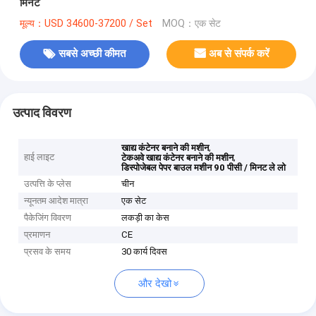
मिनट
मूल्य：USD 34600-37200 / Set
MOQ：एक सेट
सबसे अच्छी कीमत
अब से संपर्क करें
उत्पाद विवरण
,
खाद्य कंटेनर बनाने की मशीन
हाई लाइट
,
टेकअवे खाद्य कंटेनर बनाने की मशीन
डिस्पोजेबल पेपर बाउल मशीन 90 पीसी / मिनट ले लो
उत्पत्ति के प्लेस
चीन
न्यूनतम आदेश मात्रा
एक सेट
पैकेजिंग विवरण
लकड़ी का केस
प्रमाणन
CE
प्रसव के समय
30 कार्य दिवस
और देखो