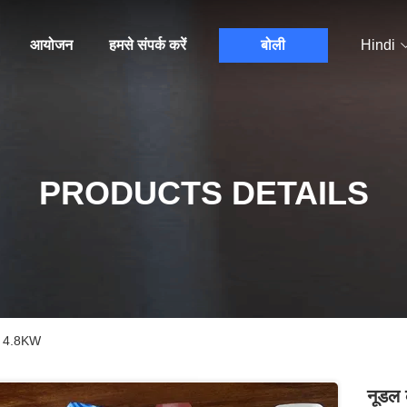
आयोजन
हमसे संपर्क करें
बोली
Hindi
PRODUCTS DETAILS
शीन 4.8KW
नूडल 