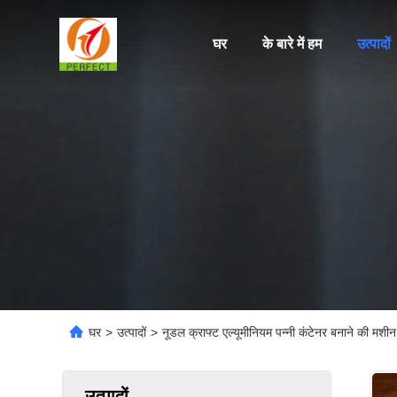
घर
के बारे में हम
उत्पादों
घर
>
उत्पादों
>
नूडल क्राफ्ट एल्यूमीनियम पन्नी कंटेनर बनाने की म
उत्पादों