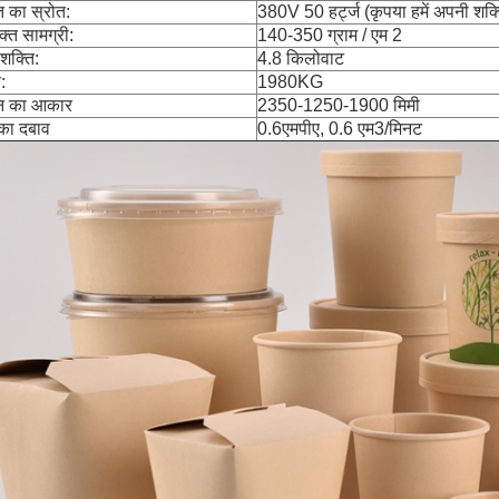
ि का स्रोत:
380V 50 हर्ट्ज (कृपया हमें अपनी शक्त
क्त सामग्री:
140-350 ग्राम / एम 2
शक्ति:
4.8 किलोवाट
:
1980KG
न का आकार
2350-1250-1900 मिमी
का दबाव
0.6एमपीए, 0.6 एम3/मिनट