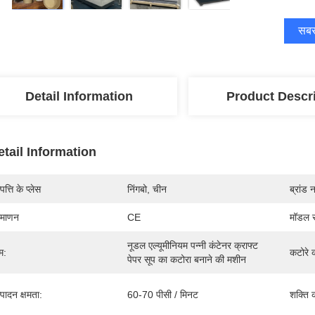
सबसे
Detail Information
Product Descr
etail Information
पत्ति के प्लेस
निंगबो, चीन
ब्रांड 
रमाणन
CE
मॉडल स
नूडल एल्यूमीनियम पन्नी कंटेनर क्राफ्ट 
म:
कटोरे 
पेपर सूप का कटोरा बनाने की मशीन
्पादन क्षमता:
60-70 पीसी / मिनट
शक्ति 