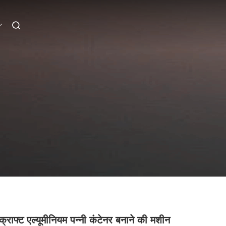
क्राफ्ट एल्यूमीनियम पन्नी कंटेनर बनाने की मशीन