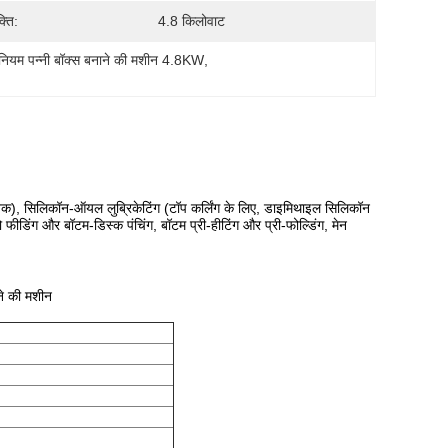
्ति:
4.8 किलोवाट
मीनियम पन्नी बॉक्स बनाने की मशीन 4.8KW
, 
ोनिक), सिलिकॉन-ऑयल लुब्रिकेटिंग (टॉप कर्लिंग के लिए, डाइमिथाइल सिलिकॉन
ीडिंग और बॉटम-डिस्क पंचिंग, बॉटम प्री-हीटिंग और प्री-फोल्डिंग, मेन
ने की मशीन