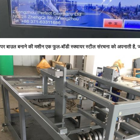
ेपर बाउल बनाने की मशीन एक फुल-बॉडी स्क्वायर स्टील संरचना को अपनाती है, जो 