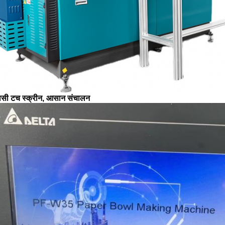
सी टच स्क्रीन, आसान संचालन