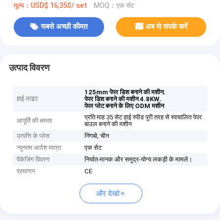
मूल्य：USD$ 16,350/ set
MOQ：एक सेट
सबसे अच्छी कीमत
अब से संपर्क करें
उत्पाद विवरण
,
125mm पेपर डिश बनाने की मशीन
हाई लाइट
,
पेपर डिश बनाने की मशीन 4.8KW
पेपर प्लेट बनाने के लिए ODM मशीन
प्रति माह 35 सेट हाई स्पीड पूरी तरह से स्वचालित पेपर
आपूर्ति की क्षमता
बाउल बनाने की मशीन
उत्पत्ति के प्लेस
निंगबो, चीन
न्यूनतम आदेश मात्रा
एक सेट
पैकेजिंग विवरण
निर्यात-मानक और समुद्र-योग्य लकड़ी के मामले।
प्रमाणन
CE
और देखो