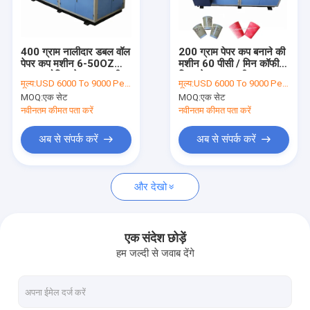
कारखाना भ्रमण
गुणवत्ता नियंत्रण
400 ग्राम नालीदार डबल वॉल
200 ग्राम पेपर कप बनाने की
पेपर कप मशीन 6-50OZ
मशीन 60 पीसी / मिन कॉफी
संपर्क करें
अल्ट्रासोनिक पेपर कप मशीन
रिपल पेपर कप मशीन
मूल्य:
USD 6000 To 9000 Per Set
मूल्य:
USD 6000 To 9000 Per Set
MOQ:
एक सेट
MOQ:
एक सेट
समाचार
नवीनतम कीमत पता करें
नवीनतम कीमत पता करें
अब से संपर्क करें
अब से संपर्क करें
पेपर कप बनाने की मशीनें
और देखो
पेपर कप डाई कटिंग मशीन
पेपर कप प्रिंटिंग मशीनें
एक संदेश छोड़ें
हम जल्दी से जवाब देंगे
पेपर लंच बॉक्स मशीन
पेपर कप पैकिंग मशीन