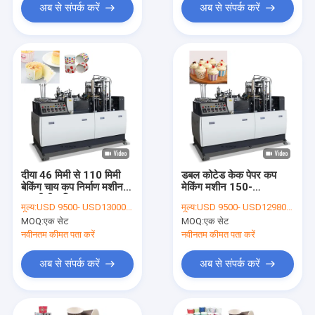
अब से संपर्क करें
अब से संपर्क करें
दीया 46 मिमी से 110 मिमी
डबल कोटेड केक पेपर कप
बेकिंग चाय कप निर्माण मशीन
मेकिंग मशीन 150-
85 पीसी / मिनट
350g/M2 वन टाइम कप
मूल्य:
USD 9500- USD13000 PER SET
मूल्य:
USD 9500- USD12980 PER SET
मशीन
MOQ:
एक सेट
MOQ:
एक सेट
नवीनतम कीमत पता करें
नवीनतम कीमत पता करें
अब से संपर्क करें
अब से संपर्क करें