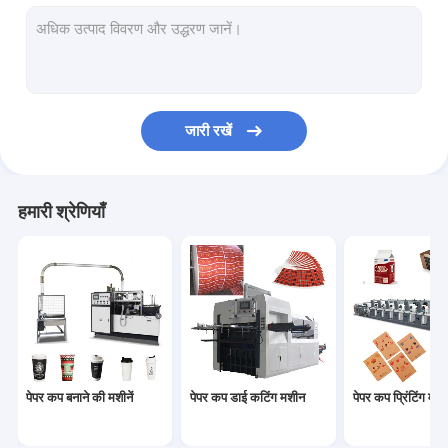
कागज का कटोरा बनाने की मशीन
पेपर बैग निर्माण मशीन
पेपर पीई कोटिंग मशीन
जारी रखें
पेपर प्लेट बनाने की मशीन
पेपर कप पंचिंग मशीन
हमारी श्रेणियाँ
पेपर स्ट्रॉ मशीनें
कागज काटने की मशीनें
कप ढक्कन मशीन
पेपर कप कच्चा माल
पेपर कप बनाने की मशीनें
पेपर कप डाई कटिंग मशीन
पेपर कप प्रिंटिंग मशीन