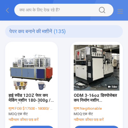
पेपर कप बनाने की मशीनें
(135)
हाई स्पीड 12OZ पेपर कप
ODM 3-16oz डिस्पोजेबल
मेकिंग मशीन 180-300g /
कप निर्माण मशीन
M2 टी पेपर कप मशीन
2000x1230x1700mm
मूल्य:
FOB $17500 - 18000/ Set
मूल्य:
Negitionable
MOQ:
एक सेट
MOQ:
एक सेट
नवीनतम कीमत पता करें
नवीनतम कीमत पता करें