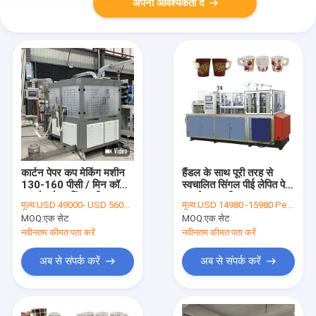
अपनी आवश्यकता दें
कार्टन पेपर कप मेकिंग मशीन
हैंडल के साथ पूरी तरह से
130-160 पीसी / मिन कॉफी
स्वचालित सिंगल पीई लेपित पेपर
कप मैन्युफैक्चरिंग मशीन
कप मेकर मशीन
मूल्य:
USD 49000- USD 56000 / set
मूल्य:
USD 14980 -15980 Per Set
MOQ:
एक सेट
MOQ:
एक सेट
नवीनतम कीमत पता करें
नवीनतम कीमत पता करें
अब से संपर्क करें
अब से संपर्क करें