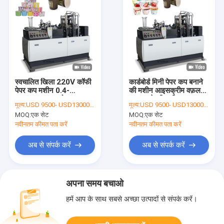
स्वचालित खिला 220V कॉफी
कार्डबोर्ड मिनी पेपर कप बनाने
पेपर कप मशीन 0.4-
की मशीन आइसक्रीम वफ़ल
0.6Mpa वायु स्रोत
कप बनाने की मशीन
मूल्य:
USD 9500- USD13000 / set
मूल्य:
USD 9500- USD13000 / set
MOQ:
एक सेट
MOQ:
एक सेट
नवीनतम कीमत पता करें
नवीनतम कीमत पता करें
अब से संपर्क करें
अब से संपर्क करें
अपना समय बचाओ
हमें आप के साथ सबसे अच्छा उत्पादों से संपर्क करें।