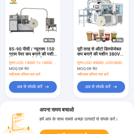
85-90 पीसी / न्यूनतम 150
पूरी तरह से ऑटो डिस्पोजेबल
ग्राम पेपर कप बनाने की मशीन
कप बनाने की मशीन 380V
पेपर ग्लास बनाने के लिए
50HZ पेपर कप उत्पादन
मूल्य:
USD 13000 To 14000 Per Set
मूल्य:
USD 49000- USD56000 / set
लाइन
MOQ:
एक सेट
MOQ:
एक सेट
नवीनतम कीमत पता करें
नवीनतम कीमत पता करें
अब से संपर्क करें
अब से संपर्क करें
अपना समय बचाओ
हमें आप के साथ सबसे अच्छा उत्पादों से संपर्क करें।