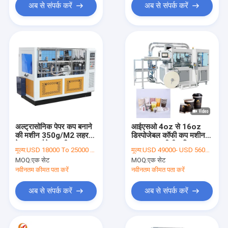
अब से संपर्क करें
अब से संपर्क करें
अल्ट्रासोनिक पेपर कप बनाने
आईएसओ 4oz से 16oz
की मशीन 350g/M2 लहर
डिस्पोजेबल कॉफी कप मशीन
पेपर कप जैकेट मशीन
130-160 पीसी / मिनट
मूल्य:
USD 18000 To 25000 Per Set
मूल्य:
USD 49000- USD 56000 / set
MOQ:
एक सेट
MOQ:
एक सेट
नवीनतम कीमत पता करें
नवीनतम कीमत पता करें
अब से संपर्क करें
अब से संपर्क करें