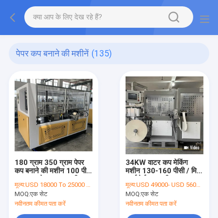
पेपर कप बनाने की मशीनें
(135)
180 ग्राम 350 ग्राम पेपर
34KW वाटर कप मेकिंग
कप बनाने की मशीन 100 पीसी
मशीन 130-160 पीसी / मिन
/ न्यूनतम पेपर कप आस्तीन
कार्डबोर्ड कप मशीन
मूल्य:
USD 18000 To 25000 Per Set
मूल्य:
USD 49000- USD 56000 / set
मशीन
MOQ:
एक सेट
MOQ:
एक सेट
नवीनतम कीमत पता करें
नवीनतम कीमत पता करें