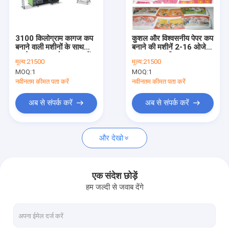
कारखाना भ्रमण
गुणवत्ता नियंत्रण
3100 किलोग्राम कागज कप
कुशल और विश्वसनीय पेपर कप
बनाने वाली मशीनों के साथ
बनाने की मशीनें 2-16 ओजेड
संपर्क करें
अपने उत्पादन को उन्नत करें
आकार 380 वी पावर
मूल्य:
21500
मूल्य:
21500
MOQ:
1
MOQ:
1
समाचार
नवीनतम कीमत पता करें
नवीनतम कीमत पता करें
अब से संपर्क करें
अब से संपर्क करें
पेपर कप बनाने की मशीनें
और देखो
पेपर कप डाई कटिंग मशीन
पेपर कप प्रिंटिंग मशीनें
एक संदेश छोड़ें
हम जल्दी से जवाब देंगे
पेपर लंच बॉक्स मशीन
पेपर कप पैकिंग मशीन