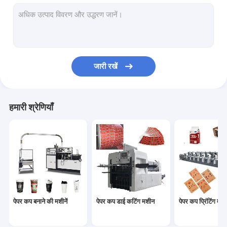
कागज का कटोरा बनाने की मशीन
पेपर बैग निर्माण मशीन
पेपर पीई कोटिंग मशीन
जारी रखें
पेपर प्लेट बनाने की मशीन
पेपर कप पंचिंग मशीन
हमारी श्रेणियाँ
पेपर स्ट्रॉ मशीनें
कागज काटने की मशीनें
कप ढक्कन मशीन
पेपर कप कच्चा माल
पेपर कप बनाने की मशीनें
पेपर कप डाई कटिंग मशीन
पेपर कप प्रिंटिंग मशीन