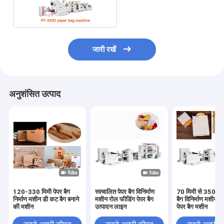
18.5kw
जारी रखें
अनुशंसित उत्पाद
120-330 मिमी पेपर बैग
स्वचालित पेपर बैग विनिर्माण
70 मिमी से 350 मिम
निर्माण मशीन डी कट बैग बनाने
मशीन रोल फीडिंग पेपर बैग
बैग विनिर्माण मशीन र
की मशीन
उत्पादन लाइन
पेपर बैग मशीन