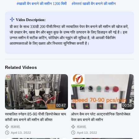
#
खाकी बैग बनाने की मशीन 1200 मिमी
#
रेस्तरां खाकी बैग बनाने की मशीन
Video Description:
डी कट के साथ 330डी 200 पीसी/मिनट की स्वचालित पेपर बैग बनाने की मशीन की खोज करें,
जो उपहार बैग, खाद्य बैग और बहुत कुछ के उच्च गति उत्पादन के लिए डिज़ाइन की गई है। इस
उन्नत मशीन में सटीक कटिंग, फोल्डिंग और ग्लूइंग की सुविधा है, जो आपकी पैकेजिंग
आवश्यकताओं के लिए दक्षता और स्थिरता सुनिश्चित करती है।
Related Videos
00:47
00:58
स्वचालित स्नेहन 85-90 पीसी डिस्पोजेबल चाय
ओपन कैम वन प्लेट अल्ट्रासोनिक डिस्पोजेबल
कॉफी कप बनाने की मशीन की कीमत
पेपर कप बनाने की मशीन
纸杯机
纸杯机
April 13, 2022
April 13, 2022