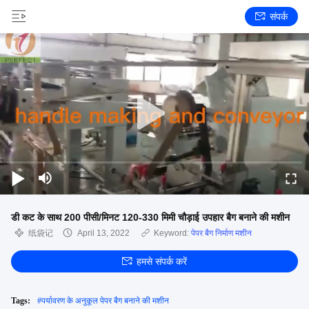
संपर्क
डी कट के साथ 200 पीसी/मिनट 120-330 मिमी चौड़ाई उपहार बैग बनाने की मशीन
纸袋记
April 13, 2022
Keyword:
पेपर बैग निर्माण मशीन
हमसे संपर्क करें
Tags:
#
पर्यावरण के अनुकूल पेपर बैग बनाने की मशीन