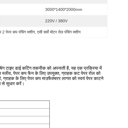
3000*1400*2000mm
:
220V / 380V
म 2 पेपर कप पंचिंग मशीन
, 
एसी सर्वो मोटर रोल पंचिंग मशीन
पंचिंग टाइप डाई कटिंग तकनीक को अपनाती है, यह एक प्रक्रिया में
न स्लीव, पेपर कप फैन के लिए उपयुक्त, ग्राहक कट पेपर रोल को
ै, ग्राहक के लिए पेपर कप माउफैक्चरर लागत को स्वयं पेपर काटने
 से सुधार करें।