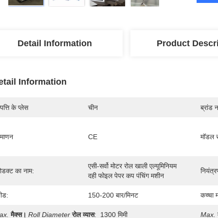
Detail Information
Product Descr
etail Information
पत्ति के प्लेस
चीन
ब्रांड 
रमाणन
CE
मॉडल स
एसी-सर्वो मोटर रोल खाली एल्यूमिनियम 
रोडक्ट का नाम:
नियंत्र
दही फोइल पेपर कप पंचिंग मशीन
पीड:
150-200 बार/मिनट
कच्चा 
ax.
मैक्स।
Roll Diameter
रोल व्यास
:
1300 मिमी
Max.