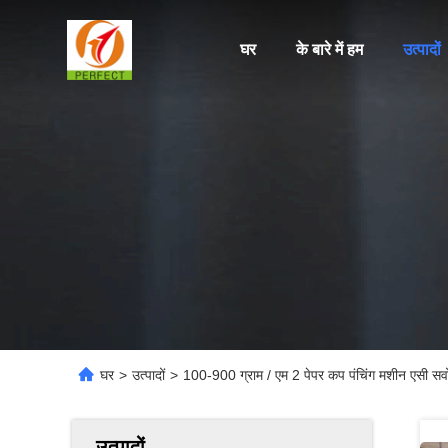
घर
के बारे में हम
उत्पादों
घर
>
उत्पादों
>
100-900 ग्राम / एम 2 पेपर कप पंचिंग मशीन एसी सर्व
उत्पादों