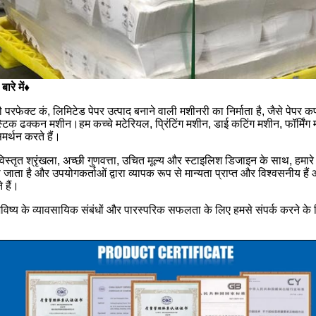
बारे में♦
्झौ परफेक्ट कं, लिमिटेड पेपर उत्पाद बनाने वाली मशीनरी का निर्माता है, जैसे पेप
स्टिक ढक्कन मशीन।हम कच्चे मटेरियल, प्रिंटिंग मशीन, डाई कटिंग मशीन, फॉर्मिंग
मर्थन करते हैं।
िस्तृत श्रृंखला, अच्छी गुणवत्ता, उचित मूल्य और स्टाइलिश डिजाइन के साथ, हमारे उत्
 जाता है और उपयोगकर्ताओं द्वारा व्यापक रूप से मान्यता प्राप्त और विश्वसनीय
 हैं।
विष्य के व्यावसायिक संबंधों और पारस्परिक सफलता के लिए हमसे संपर्क करने के लि