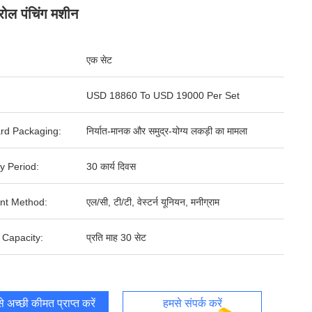
रोल पंचिंग मशीन
एक सेट
USD 18860 To USD 19000 Per Set
rd Packaging:
निर्यात-मानक और समुद्र-योग्य लकड़ी का मामला
y Period:
30 कार्य दिवस
nt Method:
एल/सी, टी/टी, वेस्टर्न यूनियन, मनीग्राम
 Capacity:
प्रति माह 30 सेट
 अच्छी कीमत प्राप्त करें
हमसे संपर्क करें