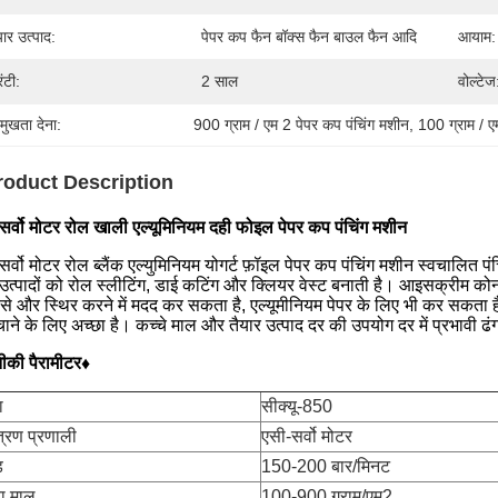
यार उत्पाद:
पेपर कप फैन बॉक्स फैन बाउल फैन आदि
आयाम:
रंटी:
2 साल
वोल्टेज
रमुखता देना:
900 ग्राम / एम 2 पेपर कप पंचिंग मशीन
, 
100 ग्राम / ए
roduct Description
सर्वो मोटर रोल खाली एल्यूमिनियम दही फोइल पेपर कप पंचिंग मशीन
सर्वो मोटर रोल ब्लैंक एल्युमिनियम योगर्ट फ़ॉइल पेपर कप पंचिंग मशीन स्वचालित 
 उत्पादों को रोल स्लीटिंग, डाई कटिंग और क्लियर वेस्ट बनाती है। आइसक्रीम को
 से और स्थिर करने में मदद कर सकता है, एल्यूमीनियम पेपर के लिए भी कर सकता ह
चाने के लिए अच्छा है। कच्चे माल और तैयार उत्पाद दर की उपयोग दर में प्रभावी ढंग
की पैरामीटर♦
ा
सीक्यू-850
त्रण प्रणाली
एसी-सर्वो मोटर
ड
150-200 बार/मिनट
ा माल
100-900 ग्राम/एम2