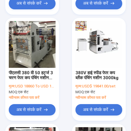
अब से संपर्क करें
अब से संपर्क करें
पीएलसी 380 वी 50 हर्ट्ज 3
380V हाई स्पीड पेपर कप
चरण पेपर कप पंचिंग मशीन
ब्लैंक पंचिंग मशीन 3000kg
3000 * 1400 * 2000
मूल्य:
USD 18860 To USD 19000 Per Set
मूल्य:
USD$ 19841.00/set
मिमी
MOQ:
एक सेट
MOQ:
एक सेट
नवीनतम कीमत पता करें
नवीनतम कीमत पता करें
अब से संपर्क करें
अब से संपर्क करें