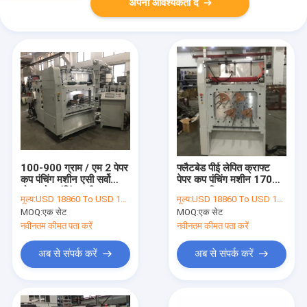
अपनी आवश्यकता दें
100-900 ग्राम / एम 2 पेपर
फ्लैटबेड पीई लेपित क्राफ्ट
कप पंचिंग मशीन एसी सर्वो
पेपर कप पंचिंग मशीन 170
मोटर रोल पंचिंग मशीन
टाइम्स / मिनट
मूल्य:
USD 18860 To USD 19000 Per Set
मूल्य:
USD 18860 To USD 19000 Per Set
MOQ:
एक सेट
MOQ:
एक सेट
नवीनतम कीमत पता करें
नवीनतम कीमत पता करें
अब से संपर्क करें
अब से संपर्क करें