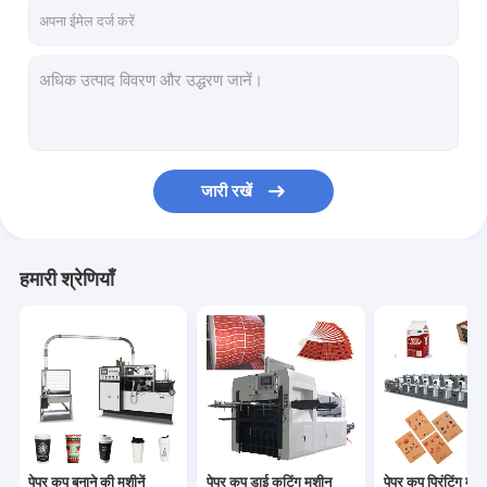
कारखाना भ्रमण
गुणवत्ता नियंत्रण
संपर्क करें
समाचार
जारी रखें
पेपर कप बनाने की मशीनें
हमारी श्रेणियाँ
पेपर कप डाई कटिंग मशीन
पेपर कप प्रिंटिंग मशीनें
पेपर लंच बॉक्स मशीन
पेपर कप पैकिंग मशीन
पेपर कप बनाने की मशीनें
पेपर कप डाई कटिंग मशीन
पेपर कप प्रिंटिंग मशीन