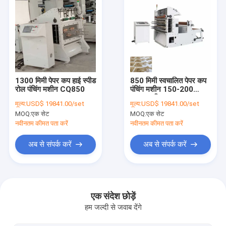
1300 मिमी पेपर कप हाई स्पीड
850 मिमी स्वचालित पेपर कप
रोल पंचिंग मशीन CQ850
पंचिंग मशीन 150-200
टाइम्स / मिनट
मूल्य:
USD$ 19841.00/set
मूल्य:
USD$ 19841.00/set
MOQ:
एक सेट
MOQ:
एक सेट
नवीनतम कीमत पता करें
नवीनतम कीमत पता करें
अब से संपर्क करें
अब से संपर्क करें
घर
उत्पादों
एक संदेश छोड़ें
हम जल्दी से जवाब देंगे
हमारे बारे में