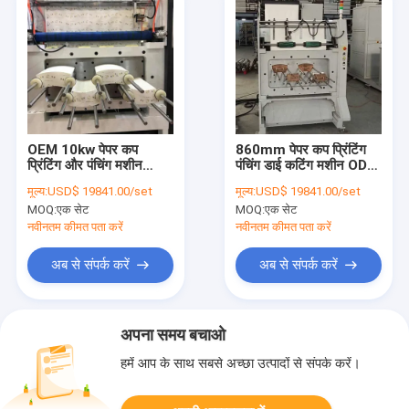
OEM 10kw पेपर कप
860mm पेपर कप प्रिंटिंग
प्रिंटिंग और पंचिंग मशीन
पंचिंग डाई कटिंग मशीन ODM
3000x1400x2000mm
OEM
मूल्य:
USD$ 19841.00/set
मूल्य:
USD$ 19841.00/set
MOQ:
एक सेट
MOQ:
एक सेट
नवीनतम कीमत पता करें
नवीनतम कीमत पता करें
अब से संपर्क करें
अब से संपर्क करें
अपना समय बचाओ
हमें आप के साथ सबसे अच्छा उत्पादों से संपर्क करें।