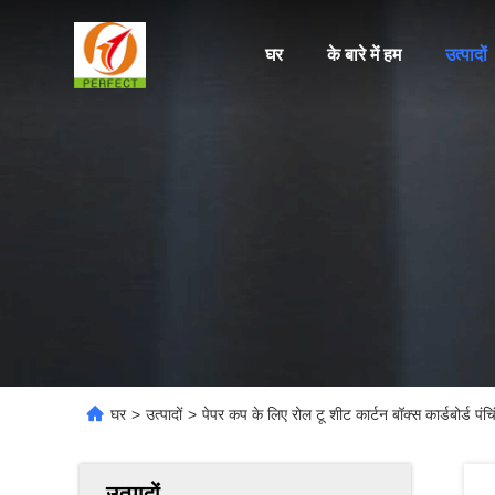
घर
के बारे में हम
उत्पादों
घर
>
उत्पादों
>
पेपर कप के लिए रोल टू शीट कार्टन बॉक्स कार्डबोर्ड पंच
उत्पादों