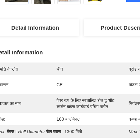
Detail Information
Product Descr
etail Information
पत्ति के प्लेस
चीन
ब्रांड 
रमाणन
CE
मॉडल स
पेपर कप के लिए स्वचालित रोल टू शीट 
रोडक्ट का नाम:
नियंत्र
कार्टन बॉक्स कार्डबोर्ड पंचिंग मशीन
पीड:
180 बार/मिनट
कच्चा 
ax.
मैक्स।
Roll Diameter
रोल व्यास
:
1300 मिमी
Max.