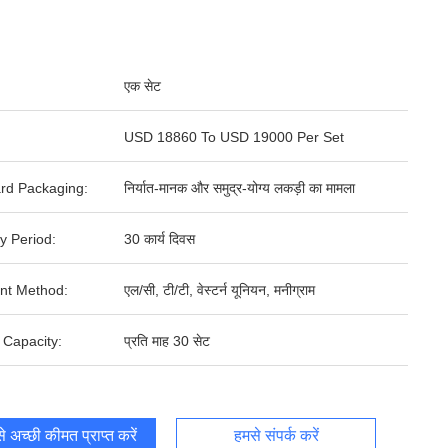
एक सेट
USD 18860 To USD 19000 Per Set
rd Packaging:
निर्यात-मानक और समुद्र-योग्य लकड़ी का मामला
y Period:
30 कार्य दिवस
nt Method:
एल/सी, टी/टी, वेस्टर्न यूनियन, मनीग्राम
 Capacity:
प्रति माह 30 सेट
 अच्छी कीमत प्राप्त करें
हमसे संपर्क करें