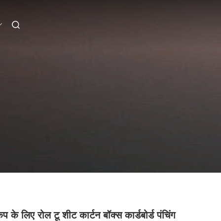
प के लिए रोल टू शीट कार्टन बॉक्स कार्डबोर्ड पंचिंग