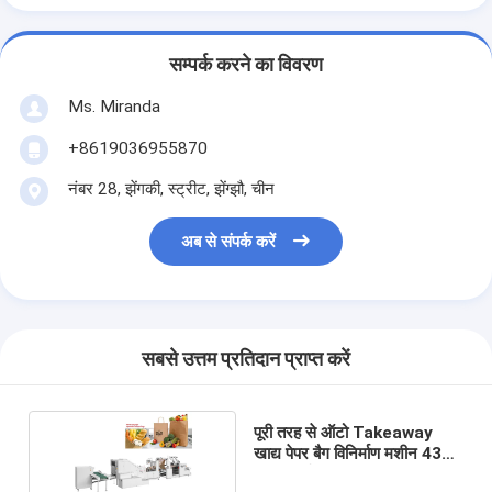
सम्पर्क करने का विवरण
Ms. Miranda
+8619036955870
नंबर 28, झेंगकी, स्ट्रीट, झेंग्झौ, चीन
अब से संपर्क करें
सबसे उत्तम प्रतिदान प्राप्त करें
पूरी तरह से ऑटो Takeaway
खाद्य पेपर बैग विनिर्माण मशीन 430
मिमी लंबाई: