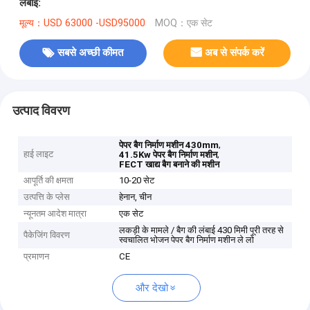
लंबाई:
मूल्य：USD 63000 -USD95000
MOQ：एक सेट
सबसे अच्छी कीमत
अब से संपर्क करें
उत्पाद विवरण
,
पेपर बैग निर्माण मशीन 430mm
हाई लाइट
,
41.5Kw पेपर बैग निर्माण मशीन
FECT खाद्य बैग बनाने की मशीन
आपूर्ति की क्षमता
10-20 सेट
उत्पत्ति के प्लेस
हेनान, चीन
न्यूनतम आदेश मात्रा
एक सेट
लकड़ी के मामले / बैग की लंबाई 430 मिमी पूरी तरह से
पैकेजिंग विवरण
स्वचालित भोजन पेपर बैग निर्माण मशीन ले लो
प्रमाणन
CE
और देखो