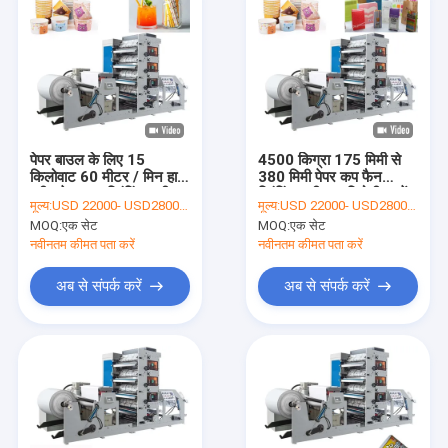
पेपर बाउल के लिए 15
4500 किग्रा 175 मिमी से
किलोवाट 60 मीटर / मिन हाई
380 मिमी पेपर कप फैन
स्पीड पेपर कप प्रिंटिंग मशीन
प्रिंटिंग मशीन प्रतिरोधी पहनें
मूल्य:
USD 22000- USD28000 / set
मूल्य:
USD 22000- USD28000 / set
MOQ:
एक सेट
MOQ:
एक सेट
नवीनतम कीमत पता करें
नवीनतम कीमत पता करें
अब से संपर्क करें
अब से संपर्क करें
घर
उत्पादों
हमारे बारे में