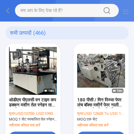
सभी उत्पादों
(466)
ओडीएम पीएलसी वन टाइम कप
180 पीसी / मिन पिज्जा पेपर
ढक्कन मशीन तेल स्नेहन ताप
लंच बॉक्स मशीनें पेपर नालीदार
बनाने:
बॉक्स बनाने की मशीनरी
मूल्य:
USD10700- USD10900 / set
मूल्य:
USD 12600 To USD 13900 Per Set
MOQ:
1 सेट स्वचालित तेल स्नेहन ताप एक बार कप ढक्कन मशीन बनाने;
MOQ:
एक सेट
नवीनतम कीमत पता करें
नवीनतम कीमत पता करें