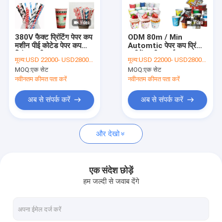
कारखाना भ्रमण
गुणवत्ता नियंत्रण
380V फैक्ट प्रिंटिंग पेपर कप
ODM 80m / Min
मशीन पीई कोटेड पेपर कप
Automtic पेपर कप प्रिंटिंग
संपर्क करें
प्रिंटर मशीन
मशीनें मल्टी कलर्स
मूल्य:
USD 22000- USD28000 / set
मूल्य:
USD 22000- USD28000 / set
MOQ:
एक सेट
MOQ:
एक सेट
समाचार
नवीनतम कीमत पता करें
नवीनतम कीमत पता करें
अब से संपर्क करें
अब से संपर्क करें
पेपर कप बनाने की मशीनें
और देखो
पेपर कप डाई कटिंग मशीन
पेपर कप प्रिंटिंग मशीनें
एक संदेश छोड़ें
हम जल्दी से जवाब देंगे
पेपर लंच बॉक्स मशीन
पेपर कप पैकिंग मशीन