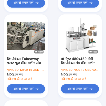
अब से संपर्क करें
अब से संपर्क करें
डिस्पोजेबल Takeaway
दो ग्रिड 480x480 मिमी
फास्ट फूड बॉक्स मशीन लंच
डिस्पोजेबल लंच बॉक्स मशीन
फूड बॉक्स बनाने की मशीन ले
पूरी तरह से ऑटो
मूल्य:
USD 12600 To USD 13900 Per Set
मूल्य:
USD 7000 To USD 9000 Per Set
लो
MOQ:
एक सेट
MOQ:
एक सेट
नवीनतम कीमत पता करें
नवीनतम कीमत पता करें
अब से संपर्क करें
अब से संपर्क करें