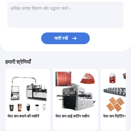
कागज का कटोरा बनाने की मशीन
पेपर बैग निर्माण मशीन
पेपर पीई कोटिंग मशीन
जारी रखें
पेपर प्लेट बनाने की मशीन
पेपर कप पंचिंग मशीन
हमारी श्रेणियाँ
पेपर स्ट्रॉ मशीनें
कागज काटने की मशीनें
कप ढक्कन मशीन
पेपर कप कच्चा माल
पेपर कप बनाने की मशीनें
पेपर कप डाई कटिंग मशीन
पेपर कप प्रिंटिंग मशीन