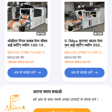
ओडीएम रिपल कबाब पेपर बॉक्स
0.7Mpa क्राफ्ट बाउल पेपर
डाई कटिंग मशीन 100-190
कप डाई कटिंग मशीन 950
टाइम्स / मिनट
मिमी चौड़ाई:
मूल्य:
USD 27900 To USD 31000 Per Set
मूल्य:
USD 27900 To USD 31000 Per Set
MOQ:
एक सेट
MOQ:
एक सेट
नवीनतम कीमत पता करें
नवीनतम कीमत पता करें
अब से संपर्क करें
अब से संपर्क करें
अपना समय बचाओ
हमें आप के साथ सबसे अच्छा उत्पादों से संपर्क करें।