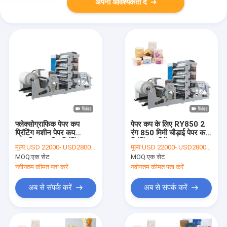
अपनी आवश्यकता दें
फ्लेक्सोग्राफिक पेपर कप
पेपर कप के लिए RY850 2
प्रिंटिंग मशीन पेपर कप
रंग 850 मिमी चौड़ाई पेपर कप
स्वचालित स्क्रीन प्रिंटिंग
प्रिंटिंग मशीनें:
मूल्य:
USD 22000- USD28000 / set
मूल्य:
USD 22000- USD28000 / set
मशीन
MOQ:
एक सेट
MOQ:
एक सेट
नवीनतम कीमत पता करें
नवीनतम कीमत पता करें
अब से संपर्क करें
अब से संपर्क करें