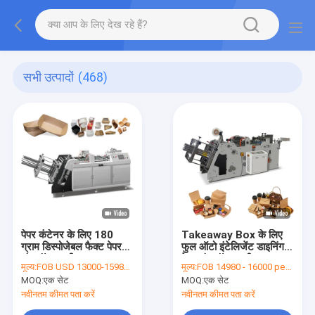
सभी उत्पादों
(468)
पेपर कंटेनर के लिए 180
Takeaway Box के लिए
ग्राम डिस्पोजेबल फैक्ट पेपर
फुल ऑटो इंटेलिजेंट डाइनिंग
लंच बॉक्स मशीन
पेपर लंच बॉक्स मशीन
मूल्य:
FOB USD 13000-15980 per set
मूल्य:
FOB 14980 - 16000 per set
MOQ:
एक सेट
MOQ:
एक सेट
नवीनतम कीमत पता करें
नवीनतम कीमत पता करें