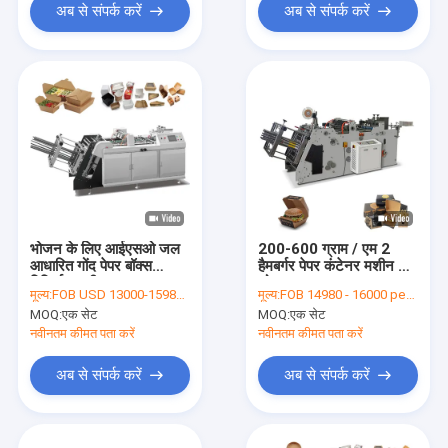
अब से संपर्क करें
अब से संपर्क करें
भोजन के लिए आईएसओ जल
200-600 ग्राम / एम 2
आधारित गोंद पेपर बॉक्स
हैमबर्गर पेपर कंटेनर मशीन कम
विनिर्माण मशीन
शोर
मूल्य:
FOB USD 13000-15980 per set
मूल्य:
FOB 14980 - 16000 per set
MOQ:
एक सेट
MOQ:
एक सेट
नवीनतम कीमत पता करें
नवीनतम कीमत पता करें
अब से संपर्क करें
अब से संपर्क करें