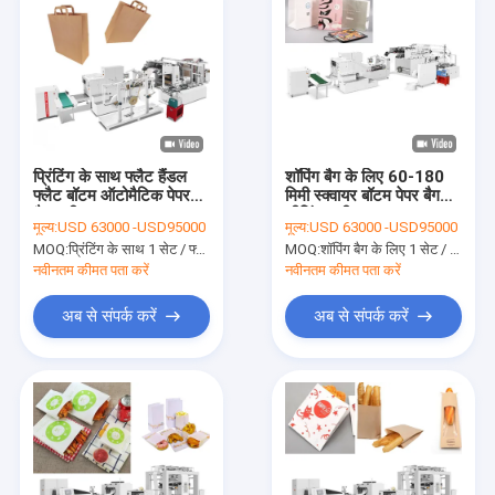
प्रिंटिंग के साथ फ्लैट हैंडल
शॉपिंग बैग के लिए 60-180
फ्लैट बॉटम ऑटोमैटिक पेपर
मिमी स्क्वायर बॉटम पेपर बैग
बैग मशीन
सीलिंग मशीन
मूल्य:
USD 63000 -USD95000
मूल्य:
USD 63000 -USD95000
MOQ:
प्रिंटिंग के साथ 1 सेट / फ्लैट हैंडल फ्लैट बॉटम स्वचालित पेपर बैग मशीन
MOQ:
शॉपिंग बैग के लिए 1 सेट / ट्विस्ट हैंडल स्क्वायर बॉटम पेपर बैग सीलिंग मशीन
नवीनतम कीमत पता करें
नवीनतम कीमत पता करें
अब से संपर्क करें
अब से संपर्क करें
घर
उत्पादों
हमारे बारे में