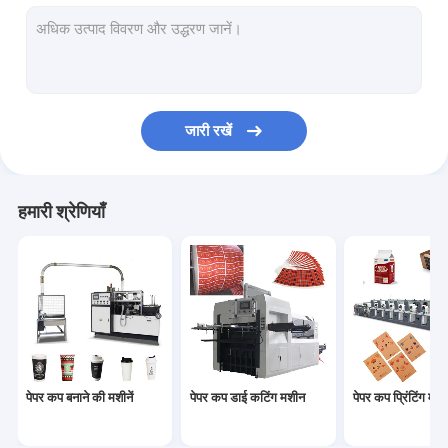
कागज का कटोरा बनाने की मशीन
पेपर बैग निर्माण मशीन
पेपर पीई कोटिंग मशीन
जारी रखें
पेपर प्लेट बनाने की मशीन
पेपर कप पंचिंग मशीन
हमारी श्रेणियाँ
पेपर स्ट्रॉ मशीनें
कागज काटने की मशीनें
कप ढक्कन मशीन
पेपर कप कच्चा माल
पेपर कप बनाने की मशीनें
पेपर कप डाई कटिंग मशीन
पेपर कप प्रिंटिंग मशीन