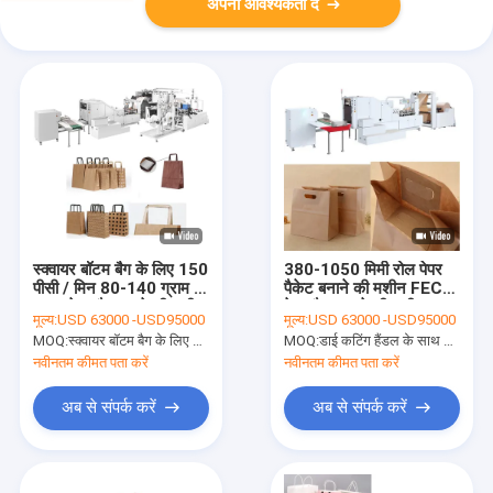
अपनी आवश्यकता दें
स्क्वायर बॉटम बैग के लिए 150
380-1050 मिमी रोल पेपर
पीसी / मिन 80-140 ग्राम /
पैकेट बनाने की मशीन FECT
एम 2 पेपर बैग बनाने की मशीन
पेपर बैग काटने की मशीन
मूल्य:
USD 63000 -USD95000
मूल्य:
USD 63000 -USD95000
MOQ:
स्क्वायर बॉटम बैग के लिए 1 सेट / 150 पीसी / मिनट पूरी तरह से स्वचालित पेपर बैग बनाने की मशीन
MOQ:
डाई कटिंग हैंडल के साथ 1 सेट ऑटोमैटिक स्क्वायर बॉटम पेपर बैग मैन्युफैक्चरिंग मशीन
नवीनतम कीमत पता करें
नवीनतम कीमत पता करें
अब से संपर्क करें
अब से संपर्क करें