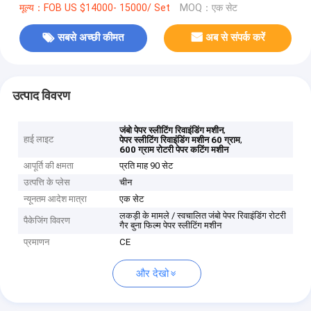
मूल्य：FOB US $14000- 15000/ Set
MOQ：एक सेट
सबसे अच्छी कीमत
अब से संपर्क करें
उत्पाद विवरण
,
जंबो पेपर स्लीटिंग रिवाइंडिंग मशीन
हाई लाइट
,
पेपर स्लीटिंग रिवाइंडिंग मशीन 60 ग्राम
600 ग्राम रोटरी पेपर कटिंग मशीन
आपूर्ति की क्षमता
प्रति माह 90 सेट
उत्पत्ति के प्लेस
चीन
न्यूनतम आदेश मात्रा
एक सेट
लकड़ी के मामले / स्वचालित जंबो पेपर रिवाइंडिंग रोटरी
पैकेजिंग विवरण
गैर बुना फिल्म पेपर स्लीटिंग मशीन
प्रमाणन
CE
और देखो