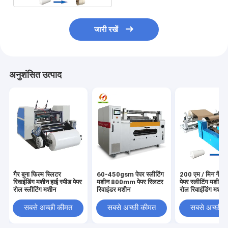
जारी रखें
अनुशंसित उत्पाद
गैर बुना फिल्म स्लिटर
60-450gsm पेपर स्लीटिंग
200 एम / मिन गैर बु
रिवाइंडिंग मशीन हाई स्पीड पेपर
मशीन 800mm पेपर स्लिटर
पेपर स्लीटिंग मशीन ह
रोल स्लीटिंग मशीन
रिवाइंडर मशीन
रोल रिवाइंडिंग मशीन
सबसे अच्छी कीमत
सबसे अच्छी कीमत
सबसे अच्छी 