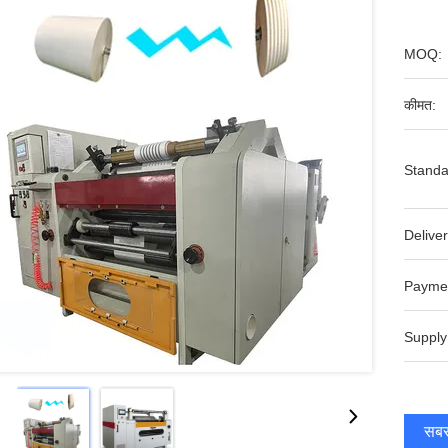
MOQ:
कीमत:
Standa
Deliver
Payme
Supply
सबसे