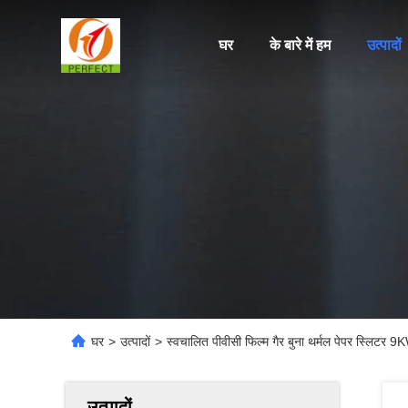
घर
के बारे में हम
उत्पादों
घर
>
उत्पादों
>
स्वचालित पीवीसी फिल्म गैर बुना थर्मल पेपर स्लिटर 9
उत्पादों