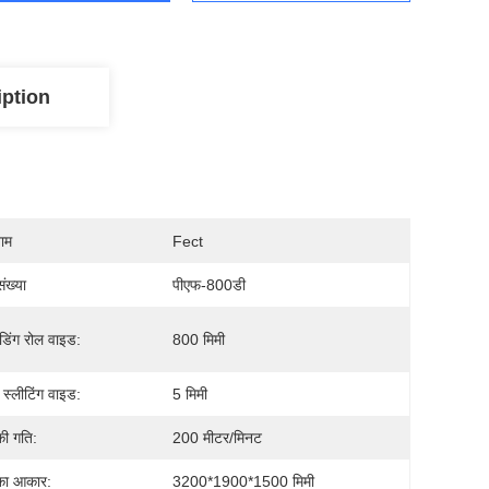
iption
नाम
Fect
ंख्या
पीएफ-800डी
डिंग रोल वाइड:
800 मिमी
 स्लीटिंग वाइड:
5 मिमी
ी गति:
200 मीटर/मिनट
का आकार:
3200*1900*1500 मिमी