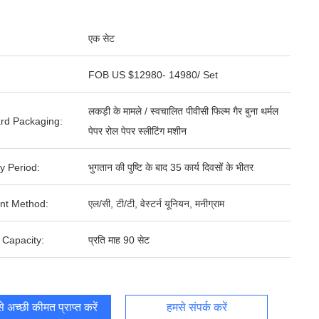
एक सेट
FOB US $12980- 14980/ Set
लकड़ी के मामले / स्वचालित पीवीसी फिल्म गैर बुना थर्मल
rd Packaging:
पेपर रोल पेपर स्लीटिंग मशीन
y Period:
भुगतान की पुष्टि के बाद 35 कार्य दिवसों के भीतर
nt Method:
एल/सी, टी/टी, वेस्टर्न यूनियन, मनीग्राम
 Capacity:
प्रति माह 90 सेट
 अच्छी कीमत प्राप्त करें
हमसे संपर्क करें