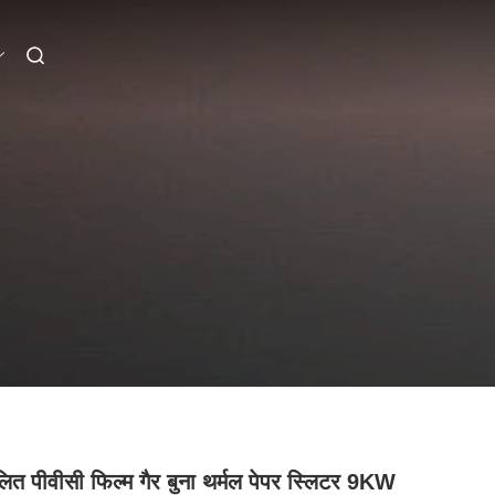
लित पीवीसी फिल्म गैर बुना थर्मल पेपर स्लिटर 9KW