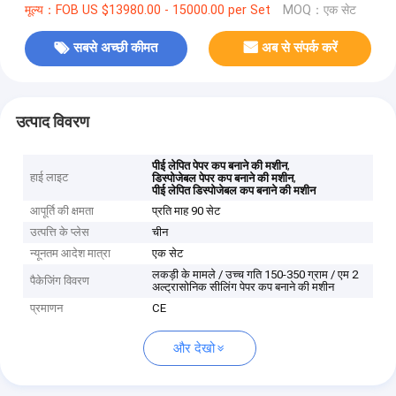
मूल्य：FOB US $13980.00 - 15000.00 per Set
MOQ：एक सेट
सबसे अच्छी कीमत
अब से संपर्क करें
उत्पाद विवरण
,
पीई लेपित पेपर कप बनाने की मशीन
हाई लाइट
,
डिस्पोजेबल पेपर कप बनाने की मशीन
पीई लेपित डिस्पोजेबल कप बनाने की मशीन
आपूर्ति की क्षमता
प्रति माह 90 सेट
उत्पत्ति के प्लेस
चीन
न्यूनतम आदेश मात्रा
एक सेट
लकड़ी के मामले / उच्च गति 150-350 ग्राम / एम 2
पैकेजिंग विवरण
अल्ट्रासोनिक सीलिंग पेपर कप बनाने की मशीन
प्रमाणन
CE
और देखो