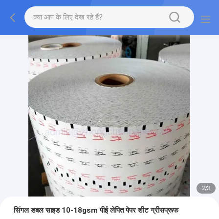
2
/
3
सिंगल डबल साइड 10-18gsm पीई लेपित पेपर शीट ग्रीसप्रूफ