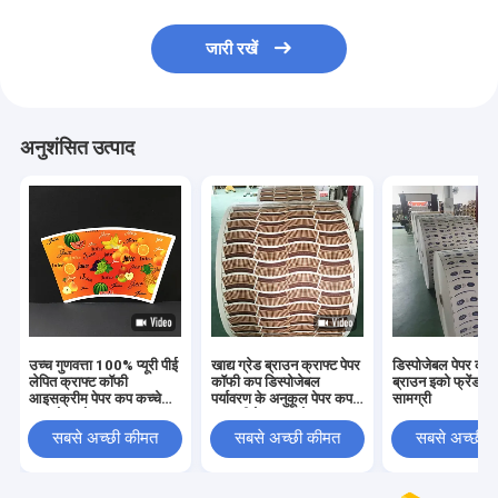
जारी रखें
अनुशंसित उत्पाद
उच्च गुणवत्ता 100% प्यूरी पीई
खाद्य ग्रेड ब्राउन क्राफ्ट पेपर
डिस्पोजेबल पेपर कप 
लेपित क्राफ्ट कॉफी
कॉफी कप डिस्पोजेबल
ब्राउन इको फ्रेंडली
आइसक्रीम पेपर कप कच्चे
पर्यावरण के अनुकूल पेपर कप
सामग्री
माल रोल थोक
सामग्री पेपर कप रोल
सबसे अच्छी कीमत
सबसे अच्छी कीमत
सबसे अच्छी 