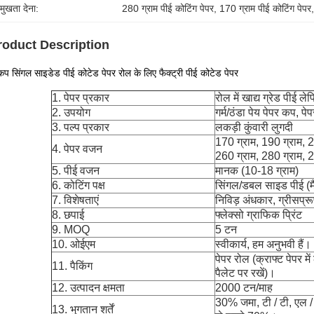
रमुखता देना:
280 ग्राम पीई कोटिंग पेपर
, 
170 ग्राम पीई कोटिंग पेपर
roduct Description
कप सिंगल साइडेड पीई कोटेड पेपर रोल के लिए फैक्ट्री पीई कोटेड पेपर
1. पेपर प्रकार
रोल में खाद्य ग्रेड पीई ल
2. उपयोग
गर्म/ठंडा पेय पेपर कप, पे
3. पल्प प्रकार
लकड़ी कुंवारी लुगदी
170 ग्राम, 190 ग्राम, 2
4. पेपर वजन
260 ग्राम, 280 ग्राम, 2
5. पीई वजन
मानक (10-18 ग्राम)
6. कोटिंग पक्ष
सिंगल/डबल साइड पीई (मै
7. विशेषताएं
निविड़ अंधकार, ग्रीसप्
8. छपाई
फ्लेक्सो ग्राफिक प्रिंट
9. MOQ
5 टन
10. ओईएम
स्वीकार्य, हम अनुभवी हैं।
पेपर रोल (क्राफ्ट पेपर में
11. पैकिंग
पैलेट पर रखें)।
12. उत्पादन क्षमता
2000 टन/माह
30% जमा, टी / टी, एल / सी
13. भुगतान शर्तें