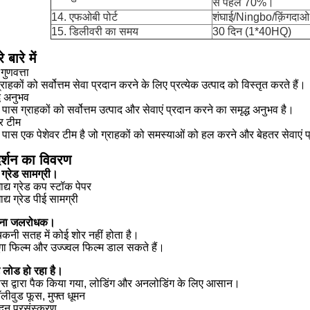
से पहले 70%।
14. एफओबी पोर्ट
शंघाई/Ningbo/क़िंगदाओ प
15. डिलीवरी का समय
30 दिन (1*40HQ)
े बारे में
गुणवत्ता
राहकों को सर्वोत्तम सेवा प्रदान करने के लिए प्रत्येक उत्पाद को विस्तृत करते हैं।
्ध अनुभव
े पास ग्राहकों को सर्वोत्तम उत्पाद और सेवाएं प्रदान करने का समृद्ध अनुभव है।
वर टीम
े पास एक पेशेवर टीम है जो ग्राहकों को समस्याओं को हल करने और बेहतर सेवाएं
दर्शन का विवरण
 ग्रेड सामग्री।
ाद्य ग्रेड कप स्टॉक पेपर
द्य ग्रेड पीई सामग्री
ना जलरोधक।
िकनी सतह में कोई शोर नहीं होता है।
ूंगा फिल्म और उज्ज्वल फिल्म डाल सकते हैं।
ट लोड हो रहा है।
ूस द्वारा पैक किया गया, लोडिंग और अनलोडिंग के लिए आसान।
ॉलीवुड फूस, मुफ्त धूमन
ादन प्रसंस्करण