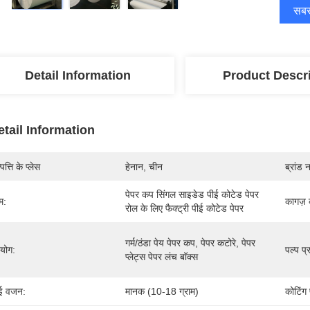
सबसे
Detail Information
Product Descr
etail Information
पत्ति के प्लेस
हेनान, चीन
ब्रांड 
पेपर कप सिंगल साइडेड पीई कोटेड पेपर 
म:
कागज़ 
रोल के लिए फैक्ट्री पीई कोटेड पेपर
गर्म/ठंडा पेय पेपर कप, पेपर कटोरे, पेपर 
रयोग:
पल्प प्
प्लेट्स पेपर लंच बॉक्स
ई वजन:
मानक (10-18 ग्राम)
कोटिंग 