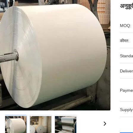
अनुकू
MOQ:
कीमत:
Standa
Deliver
Payme
Supply