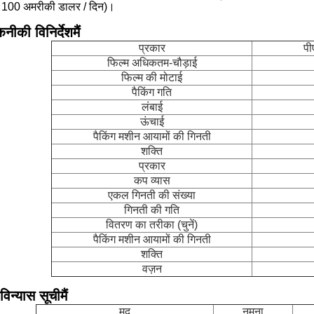
 100 अमरीकी डालर / दिन)।
नीकी विनिर्देश
मैं
प्रकार
पी
फिल्म अधिकतम-चौड़ाई
फिल्म की मोटाई
पैकिंग गति
लंबाई
ऊंचाई
पैकिंग मशीन आयामों की गिनती
शक्ति
प्रकार
कप व्यास
एकल गिनती की संख्या
गिनती की गति
वितरण का तरीका (चुनें)
पैकिंग मशीन आयामों की गिनती
शक्ति
वज़न
विन्यास सूची
मैं
मद
नमूना