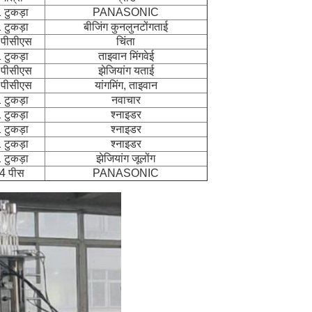
 टुकड़ा
PANASONIC
 टुकड़ा
बीजिंग कुनलुनटोंगताई
 पीसीएस
चिंता
 टुकड़ा
ताइवान मिंगवेई
 पीसीएस
झेजियांग यताई
 पीसीएस
यांगमिंग, ताइवान
 टुकड़ा
नवाचार
 टुकड़ा
श्नाइडर
 टुकड़ा
श्नाइडर
 टुकड़ा
श्नाइडर
 टुकड़ा
झेजियांग जूलोंग
4 पीस
PANASONIC