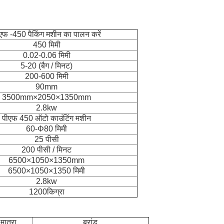
एफ -450 पैकिंग मशीन का पालन करें
450 मिमी
0.02-0.06 मिमी
5-20 (बैग / मिनट)
200-600 मिमी
90mm
3500mm×2050×1350mm
2.8kw
पीएफ 450 ऑटो काउंटिंग मशीन
60-Φ80 मिमी
25 पीसी
200 पीसी / मिनट
6500×1050×1350mm
6500×1050×1350 मिमी
2.8kw
1200किग्रा
मात्रा
ब्रांड