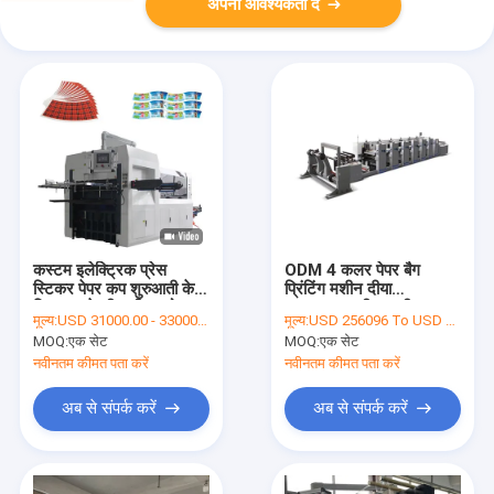
अपनी आवश्यकता दें
कस्टम इलेक्ट्रिक प्रेस
ODM 4 कलर पेपर बैग
स्टिकर पेपर कप शुरुआती के
प्रिंटिंग मशीन दीया
लिए काटने की मशीन मरो
1524mm रील टू रील
मूल्य:
USD 31000.00 - 33000.00 per set
मूल्य:
USD 256096 To USD 258000 Per Set
प्रिंटिंग मशीन
MOQ:
एक सेट
MOQ:
एक सेट
नवीनतम कीमत पता करें
नवीनतम कीमत पता करें
अब से संपर्क करें
अब से संपर्क करें