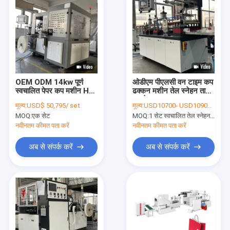
OEM ODM 14kw पूर्ण
ओडीएम पीएलसी वन टाइम कप
स्वचालित पेपर कप मशीन HS
ढक्कन मशीन तेल स्नेहन ताप
8441309000
बनाने:
मूल्य:
USD$ 50,795/ set
मूल्य:
USD10700- USD10900 / set
MOQ:
एक सेट
MOQ:
1 सेट स्वचालित तेल स्नेहन ताप एक बार कप ढक्कन मशीन बनाने;
नवीनतम कीमत पता करें
नवीनतम कीमत पता करें
अब से संपर्क करें
अब से संपर्क करें
घर
उत्पादों
हमारे बारे में