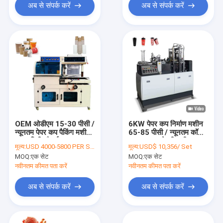
अब से संपर्क करें
अब से संपर्क करें
OEM ओडीएम 15-30 पीसी /
6KW पेपर कप निर्माण मशीन
न्यूनतम पेपर कप पैकिंग मशीन
65-85 पीसी / न्यूनतम कॉफी
500 मिमी चौड़ाई:
चाय कप बनाने की मशीन
मूल्य:
USD 4000-5800 PER SET
मूल्य:
USD$ 10,356/ Set
MOQ:
एक सेट
MOQ:
एक सेट
नवीनतम कीमत पता करें
नवीनतम कीमत पता करें
अब से संपर्क करें
अब से संपर्क करें