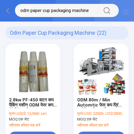
Odm Paper Cup Packaging Machine
(22)
2.8kw PF-450 वाटर कप
ODM 80m / Min
पैकिंग मशीन ODM पेपर कप
Automtic पेपर कप प्रिंटिंग
पैकेजिंग मशीन
मशीनें मल्टी कलर्स
मूल्य:
USD$ 13,968/ set
मूल्य:
USD 22000- USD28000 / set
MOQ:
एक सेट
MOQ:
एक सेट
नवीनतम कीमत पता करें
नवीनतम कीमत पता करें