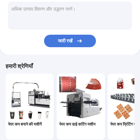
कागज का कटोरा बनाने की मशीन
पेपर बैग निर्माण मशीन
पेपर पीई कोटिंग मशीन
जारी रखें
पेपर प्लेट बनाने की मशीन
पेपर कप पंचिंग मशीन
हमारी श्रेणियाँ
पेपर स्ट्रॉ मशीनें
कागज काटने की मशीनें
कप ढक्कन मशीन
पेपर कप कच्चा माल
पेपर कप बनाने की मशीनें
पेपर कप डाई कटिंग मशीन
पेपर कप प्रिंटिंग मशीन