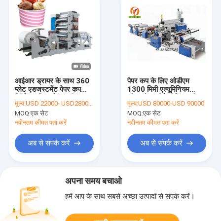
आईआर ड्रायर के साथ 360
पेपर कप के लिए ओडीएम
प्लेट एडजस्टमेंट पेपर कप
1300 मिमी एल्यूमिनियम
प्रिंटिंग और कटिंग मशीन
फोइल पेपर पीई कोटिंग मशीन
मूल्य:
USD 22000- USD28000 / set
मूल्य:
USD 80000-USD 90000
MOQ:
एक सेट
MOQ:
एक सेट
नवीनतम कीमत पता करें
नवीनतम कीमत पता करें
अब से संपर्क करें
अब से संपर्क करें
अपना समय बचाओ
हमें आप के साथ सबसे अच्छा उत्पादों से संपर्क करें।