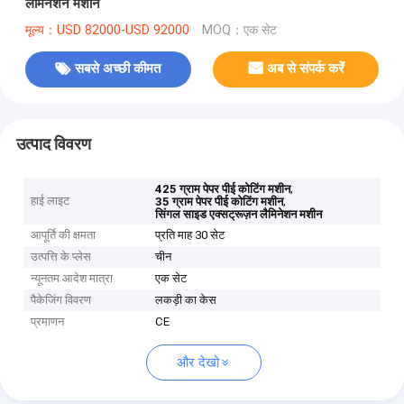
लैमिनेशन मशीन
मूल्य：USD 82000-USD 92000
MOQ：एक सेट
सबसे अच्छी कीमत
अब से संपर्क करें
उत्पाद विवरण
,
425 ग्राम पेपर पीई कोटिंग मशीन
हाई लाइट
,
35 ग्राम पेपर पीई कोटिंग मशीन
सिंगल साइड एक्सट्रूज़न लैमिनेशन मशीन
आपूर्ति की क्षमता
प्रति माह 30 सेट
उत्पत्ति के प्लेस
चीन
न्यूनतम आदेश मात्रा
एक सेट
पैकेजिंग विवरण
लकड़ी का केस
प्रमाणन
CE
और देखो