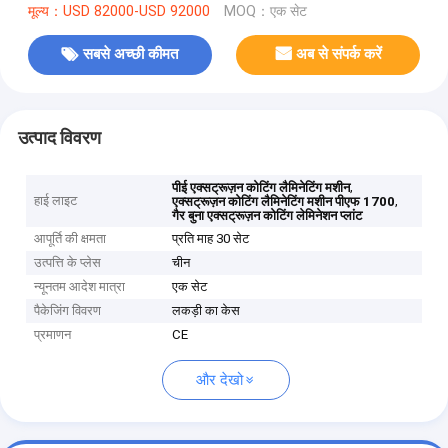
मूल्य：USD 82000-USD 92000
MOQ：एक सेट
सबसे अच्छी कीमत
अब से संपर्क करें
उत्पाद विवरण
,
पीई एक्सट्रूज़न कोटिंग लैमिनेटिंग मशीन
हाई लाइट
,
एक्सट्रूज़न कोटिंग लैमिनेटिंग मशीन पीएफ 1700
गैर बुना एक्सट्रूज़न कोटिंग लेमिनेशन प्लांट
आपूर्ति की क्षमता
प्रति माह 30 सेट
उत्पत्ति के प्लेस
चीन
न्यूनतम आदेश मात्रा
एक सेट
पैकेजिंग विवरण
लकड़ी का केस
प्रमाणन
CE
और देखो