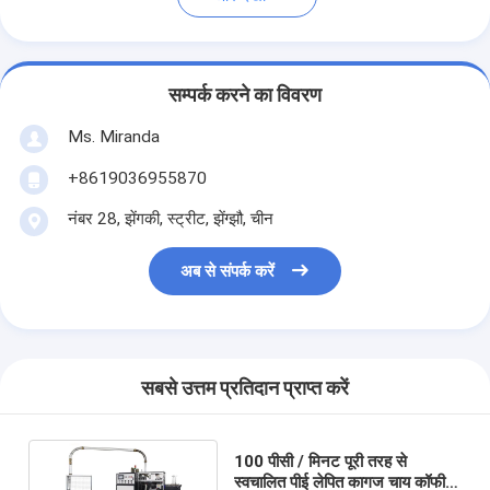
सम्पर्क करने का विवरण
Ms. Miranda
+8619036955870
नंबर 28, झेंगकी, स्ट्रीट, झेंग्झौ, चीन
अब से संपर्क करें
सबसे उत्तम प्रतिदान प्राप्त करें
100 पीसी / मिनट पूरी तरह से
स्वचालित पीई लेपित कागज चाय कॉफी