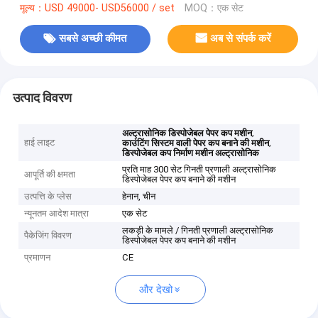
मूल्य：USD 49000- USD56000 / set
MOQ：एक सेट
सबसे अच्छी कीमत
अब से संपर्क करें
उत्पाद विवरण
,
अल्ट्रासोनिक डिस्पोजेबल पेपर कप मशीन
हाई लाइट
,
काउंटिंग सिस्टम वाली पेपर कप बनाने की मशीन
डिस्पोजेबल कप निर्माण मशीन अल्ट्रासोनिक
प्रति माह 300 सेट गिनती प्रणाली अल्ट्रासोनिक
आपूर्ति की क्षमता
डिस्पोजेबल पेपर कप बनाने की मशीन
उत्पत्ति के प्लेस
हेनान, चीन
न्यूनतम आदेश मात्रा
एक सेट
लकड़ी के मामले / गिनती प्रणाली अल्ट्रासोनिक
पैकेजिंग विवरण
डिस्पोजेबल पेपर कप बनाने की मशीन
प्रमाणन
CE
और देखो