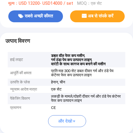
मूल्य：USD 13200- USD14000 / set
MOQ：एक सेट
सबसे अच्छी कीमत
अब से संपर्क करें
उत्पाद विवरण
,
डबल वॉल पेपर कप मशीन
हाई लाइट
,
गर्म ठंडा पेय कप उत्पादन लाइन
वारंटी के साथ कागज कप बनाने की मशीन
प्रति माह 300 सेट डबल दीवार गर्म और ठंडे पेय
आपूर्ति की क्षमता
कंटेनर पेपर कप उत्पादन लाइन
उत्पत्ति के प्लेस
हेनान, चीन
न्यूनतम आदेश मात्रा
एक सेट
लकड़ी के मामले/दोहरी दीवार गर्म और ठंडे पेय कंटेनर
पैकेजिंग विवरण
पेपर कप उत्पादन लाइन
प्रमाणन
CE
और देखो