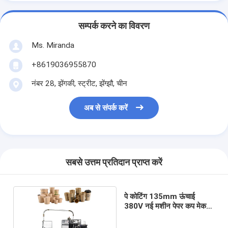
सम्पर्क करने का विवरण
Ms. Miranda
+8619036955870
नंबर 28, झेंगकी, स्ट्रीट, झेंग्झौ, चीन
अब से संपर्क करें
सबसे उत्तम प्रतिदान प्राप्त करें
पे कोटिंग 135mm ऊंचाई
380V नई मशीन पेपर कप मेकर
मशीनरी