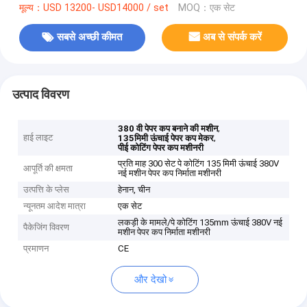
मूल्य：USD 13200- USD14000 / set
MOQ：एक सेट
सबसे अच्छी कीमत
अब से संपर्क करें
उत्पाद विवरण
,
380 वी पेपर कप बनाने की मशीन
हाई लाइट
,
135मिमी ऊंचाई पेपर कप मेकर
पीई कोटिंग पेपर कप मशीनरी
प्रति माह 300 सेट पे कोटिंग 135 मिमी ऊंचाई 380V
आपूर्ति की क्षमता
नई मशीन पेपर कप निर्माता मशीनरी
उत्पत्ति के प्लेस
हेनान, चीन
न्यूनतम आदेश मात्रा
एक सेट
लकड़ी के मामले/पे कोटिंग 135mm ऊंचाई 380V नई
पैकेजिंग विवरण
मशीन पेपर कप निर्माता मशीनरी
प्रमाणन
CE
और देखो