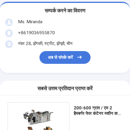
सम्पर्क करने का विवरण
Ms. Miranda
+8619036955870
नंबर 28, झेंगकी, स्ट्रीट, झेंग्झौ, चीन
अब से संपर्क करें
सबसे उत्तम प्रतिदान प्राप्त करें
200-600 ग्राम / एम 2
हैमबर्गर पेपर कंटेनर मशीन कम
शोर