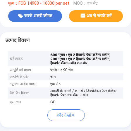
मूल्य：FOB 14980 - 16000 per set
MOQ：एक सेट
सबसे अच्छी कीमत
अब से संपर्क करें
उत्पाद विवरण
,
600 ग्राम / एम 2 हैमबर्गर पेपर कंटेनर मशीन
हाई लाइट
,
200 ग्राम / एम 2 हैमबर्गर पेपर कंटेनर मशीन
हैमबर्गर बॉक्स मशीन कम शोर
आपूर्ति की क्षमता
प्रति माह 90 सेट
उत्पत्ति के प्लेस
चीन
न्यूनतम आदेश मात्रा
एक सेट
लकड़ी के मामले / कम शोर डिस्पोजेबल पेपर कंटेनर
पैकेजिंग विवरण
हैमबर्गर पेपर लंच बॉक्स मशीन
प्रमाणन
CE
और देखो