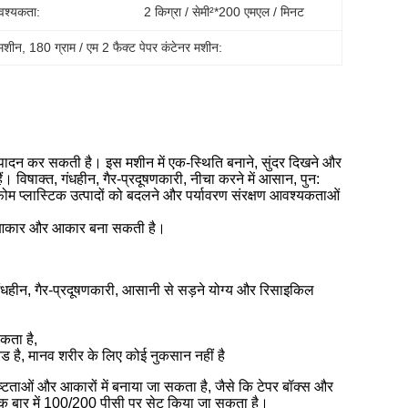
वश्यकता:
2 किग्रा / सेमी²*200 एमएल / मिनट
 मशीन
, 
180 ग्राम / एम 2 फैक्ट पेपर कंटेनर मशीन:
का उत्पादन कर सकती है। इस मशीन में एक-स्थिति बनाने, सुंदर दिखने और
ं। विषाक्त, गंधहीन, गैर-प्रदूषणकारी, नीचा करने में आसान, पुन:
म प्लास्टिक उत्पादों को बदलने और पर्यावरण संरक्षण आवश्यकताओं
क्स आकार और आकार बना सकती है।
ंधहीन, गैर-प्रदूषणकारी, आसानी से सड़ने योग्य और रिसाइकिल
कता है,
रेड है, मानव शरीर के लिए कोई नुकसान नहीं है
ष्टताओं और आकारों में बनाया जा सकता है, जैसे कि टेपर बॉक्स और
ो एक बार में 100/200 पीसी पर सेट किया जा सकता है।