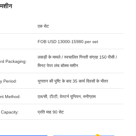
 मशीन
एक सेट
FOB USD 13000-15980 per set
लकड़ी के मामले / स्वचालित गिनती संग्रह 150 पीसी /
rd Packaging:
मिनट पेपर लंच बॉक्स मशीन
y Period:
भुगतान की पुष्टि के बाद 35 कार्य दिवसों के भीतर
nt Method:
एल/सी, टी/टी, वेस्टर्न यूनियन, मनीग्राम
 Capacity:
प्रति माह 90 सेट