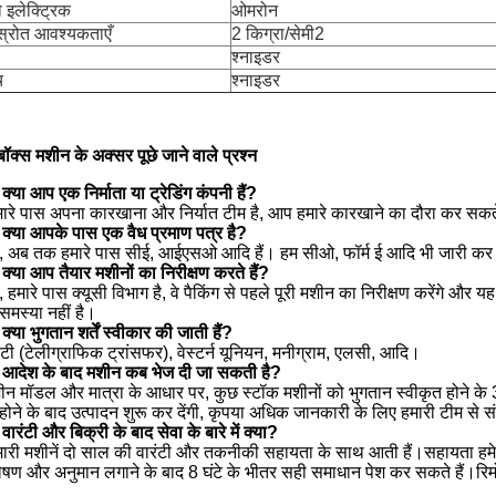
 इलेक्ट्रिक
ओमरोन
स्रोत आवश्यकताएँ
2 किग्रा/सेमी2
श्नाइडर
च
श्नाइडर
बॉक्स मशीन के अक्सर पूछे जाने वाले प्रश्न
क्या आप एक निर्माता या ट्रेडिंग कंपनी हैं?
मारे पास अपना कारखाना और निर्यात टीम है, आप हमारे कारखाने का दौरा कर सकते 
क्या आपके पास एक वैध प्रमाण पत्र है?
ां, अब तक हमारे पास सीई, आईएसओ आदि हैं। हम सीओ, फॉर्म ई आदि भी जारी कर 
क्या आप तैयार मशीनों का निरीक्षण करते हैं?
ं, हमारे पास क्यूसी विभाग है, वे पैकिंग से पहले पूरी मशीन का निरीक्षण करेंगे और य
समस्या नहीं है।
्या भुगतान शर्तें स्वीकार की जाती हैं?
ीटी (टेलीग्राफिक ट्रांसफर), वेस्टर्न यूनियन, मनीग्राम, एलसी, आदि।
आदेश के बाद मशीन कब भेज दी जा सकती है?
ीन मॉडल और मात्रा के आधार पर, कुछ स्टॉक मशीनों को भुगतान स्वीकृत होने के 3
होने के बाद उत्पादन शुरू कर देंगी, कृपया अधिक जानकारी के लिए हमारी टीम से सं
ारंटी और बिक्री के बाद सेवा के बारे में क्या?
मारी मशीनें दो साल की वारंटी और तकनीकी सहायता के साथ आती हैं।सहायता हमे
लेषण और अनुमान लगाने के बाद 8 घंटे के भीतर सही समाधान पेश कर सकते हैं।रिमोट