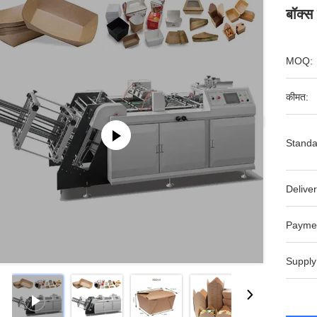
बॉक्स
MOQ:
कीमत:
Standa
Deliver
Payme
Supply