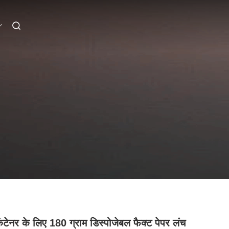
कंटेनर के लिए 180 ग्राम डिस्पोजेबल फैक्ट पेपर लंच