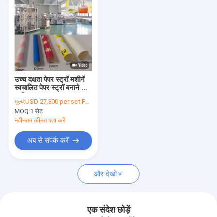
उच्च दक्षता पेपर स्ट्रॉ मशीनें
स्वचालित पेपर स्ट्रॉ बनाने की
मशीन
मूल्य:
USD 27,300 per set FOB Ningbo (negotiable)
MOQ:
1 सेट
नवीनतम कीमत पता करें
अब से संपर्क करें
और देखो
एक संदेश छोड़ें