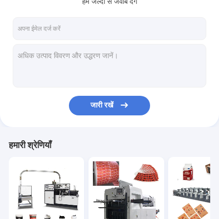
हम जल्दी से जवाब देंगे
कारखाना भ्रमण
गुणवत्ता नियंत्रण
संपर्क करें
समाचार
जारी रखें
पेपर कप बनाने की मशीनें
पेपर कप डाई कटिंग मशीन
हमारी श्रेणियाँ
पेपर कप प्रिंटिंग मशीनें
पेपर लंच बॉक्स मशीन
पेपर कप पैकिंग मशीन