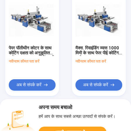
पेपर पॉलीथीन कोटर के साथ
मैक्स. रिवाइंडिंग व्यास 1000
कोटिंग दक्षता को अनुकूलित
मिमी के साथ पेपर पीई कोटिंग
करें - 50m/min कोटिंग गति
मशीन
नवीनतम कीमत पता करें
नवीनतम कीमत पता करें
अब से संपर्क करें
अब से संपर्क करें
अपना समय बचाओ
हमें आप के साथ सबसे अच्छा उत्पादों से संपर्क करें।