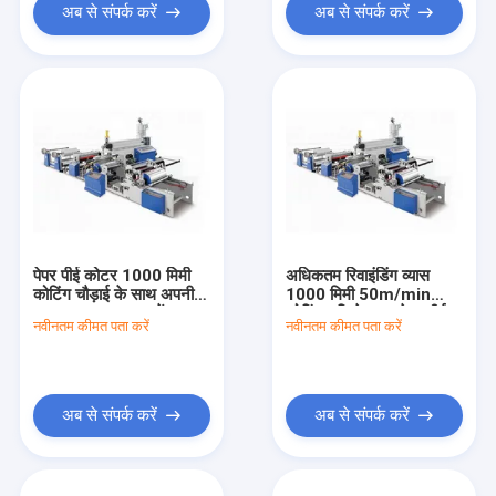
अब से संपर्क करें
अब से संपर्क करें
पेपर पीई कोटर 1000 मिमी
अधिकतम रिवाइंडिंग व्यास
कोटिंग चौड़ाई के साथ अपनी
1000 मिमी 50m/min
उत्पादन लाइन दक्षता में सुधार
कोटिंग गति के साथ पेपर पीई
नवीनतम कीमत पता करें
नवीनतम कीमत पता करें
कोटिंग मशीन
अब से संपर्क करें
अब से संपर्क करें