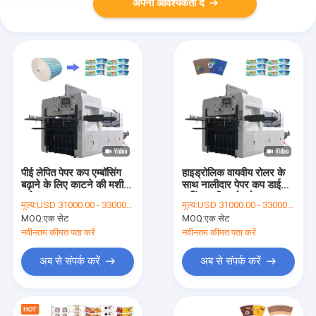
अपनी आवश्यकता दें
पीई लेपित पेपर कप एम्बॉसिंग
हाइड्रोलिक वायवीय रोलर के
बढ़ाने के लिए काटने की मशीन
साथ नालीदार पेपर कप डाई
मरो
कटिंग मशीन को खोलना
मूल्य:
USD 31000.00 - 33000.00 per set
मूल्य:
USD 31000.00 - 33000.00 per set
MOQ:
एक सेट
MOQ:
एक सेट
नवीनतम कीमत पता करें
नवीनतम कीमत पता करें
अब से संपर्क करें
अब से संपर्क करें