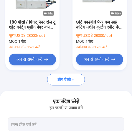
कारखाना भ्रमण
गुणवत्ता नियंत्रण
180 पीसी / मिनट पेपर रोल टू
छोटे कार्डबोर्ड पेपर कप डाई
शीट कटिंग मशीन पेपर कप
कटिंग मशीन कार्टन स्वीट केक
संपर्क करें
पंचिंग डाई कटिंग मशीन
फूड बॉक्स क्रीजिंग
मूल्य:
USD$ 28000/ set
मूल्य:
USD$ 28000/ set
MOQ:
1 सेट
MOQ:
1 सेट
समाचार
नवीनतम कीमत पता करें
नवीनतम कीमत पता करें
अब से संपर्क करें
अब से संपर्क करें
पेपर कप बनाने की मशीनें
और देखो
पेपर कप डाई कटिंग मशीन
पेपर कप प्रिंटिंग मशीनें
एक संदेश छोड़ें
हम जल्दी से जवाब देंगे
पेपर लंच बॉक्स मशीन
पेपर कप पैकिंग मशीन