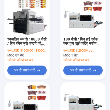
स्वचालित रूप से 10800 पीसी
180 पीसी / मिन हाई स्पीड
/ मिन बॉक्स मरो काटने की
पेपर कप डाई कटिंग मशीन
मशीन 950 मिमी * 510 मिमी
स्वचालित रोल टू शीट कटर
मूल्य:
USD 31000.00 - 33000.00 per set
मूल्य:
USD$ 29000/ set
MOQ:
एक सेट
MOQ:
1 सेट
नवीनतम कीमत पता करें
नवीनतम कीमत पता करें
अब से संपर्क करें
अब से संपर्क करें
घर
उत्पादों
हमारे बारे में