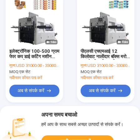
इलेक्ट्रॉनिक 100-500 ग्राम
पीएलसी एचएमआई 12
पेपर कप डाई कटिंग मशीन
किलोवाट नालीदार बॉक्स मरो
क्राफ्ट शेप
काटने की मशीन सटीक फास्ट
मूल्य:
USD 31000.00 - 33000.00 per set
मूल्य:
USD 31000.00 - 33000.00 per set
MOQ:
एक सेट
MOQ:
एक सेट
नवीनतम कीमत पता करें
नवीनतम कीमत पता करें
अब से संपर्क करें
अब से संपर्क करें
अपना समय बचाओ
हमें आप के साथ सबसे अच्छा उत्पादों से संपर्क करें।