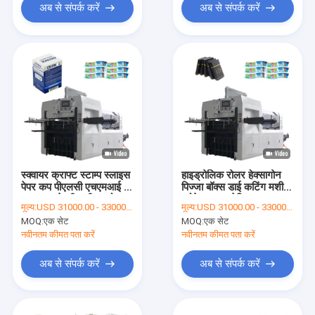
अब से संपर्क करें
अब से संपर्क करें
स्क्वायर क्राफ्ट स्टाम्प स्लाइस
हाइड्रोलिक रोलर हेक्सागोन
पेपर कप पीएलसी एचएमआई के
पिज्जा बॉक्स डाई कटिंग मशीन
साथ काटने की मशीन मरो
प्रोफेशनल इलेक्ट्रिक
मूल्य:
USD 31000.00 - 33000.00 per set
मूल्य:
USD 31000.00 - 33000.00 per set
MOQ:
एक सेट
MOQ:
एक सेट
नवीनतम कीमत पता करें
नवीनतम कीमत पता करें
अब से संपर्क करें
अब से संपर्क करें