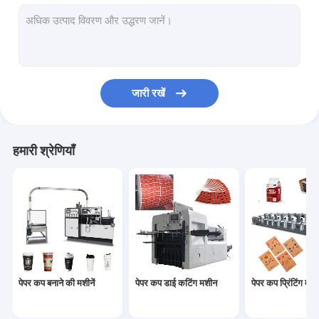
कागज का कटोरा बनाने की मशीन
पेपर बैग निर्माण मशीन
पेपर पीई कोटिंग मशीन
जारी रखें
पेपर प्लेट बनाने की मशीन
पेपर कप पंचिंग मशीन
हमारी श्रेणियाँ
पेपर स्ट्रॉ मशीनें
कागज काटने की मशीनें
कप ढक्कन मशीन
पेपर कप कच्चा माल
पेपर कप बनाने की मशीनें
पेपर कप डाई कटिंग मशीन
पेपर कप प्रिंटिंग मशीन