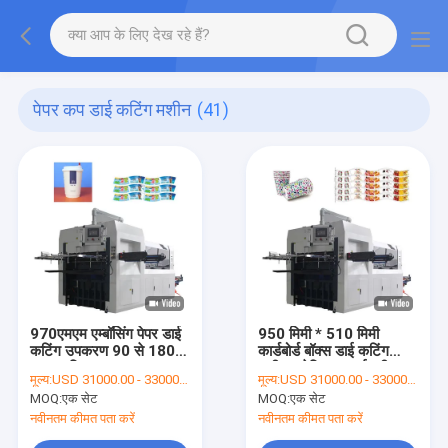
पेपर कप डाई कटिंग मशीन
(41)
970एमएम एम्बॉसिंग पेपर डाई
950 मिमी * 510 मिमी
कटिंग उपकरण 90 से 180
कार्डबोर्ड बॉक्स डाई कटिंग
टाइम्स/मिनट
मशीन फ्लेक्सिबल हाई स्पीड
मूल्य:
USD 31000.00 - 33000.00 per set
मूल्य:
USD 31000.00 - 33000.00 per set
रोलिंग डाई कटर
MOQ:
एक सेट
MOQ:
एक सेट
नवीनतम कीमत पता करें
नवीनतम कीमत पता करें