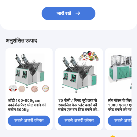
जारी रखें
अनुशंसित उत्पाद
ऑटो 100-800gsm
70 पीसी / मिनट पूरी तरह से
लंच बॉक्स के लिए 
कार्डबोर्ड पेपर प्लेट बनाने की
स्वचालित पेपर प्लेट बनाने की
1000 ग्राम / एम 2 
मशीन 500Kg
मशीन एक बार डिश बनाने की
प्लेट बनाने की मशीन
मशीन
सबसे अच्छी कीमत
सबसे अच्छी कीमत
सबसे अच्छी 