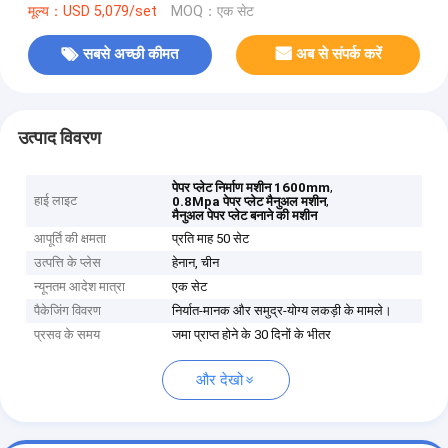
मूल्य：USD 5,079/set
MOQ：एक सेट
सबसे अच्छी कीमत
अब से संपर्क करें
उत्पाद विवरण
,
पेपर प्लेट निर्माण मशीन 1600mm
हाई लाइट
,
0.8Mpa पेपर प्लेट मैनुअल मशीन
मैनुअल पेपर प्लेट बनाने की मशीन
आपूर्ति की क्षमता
प्रति माह 50 सेट
उत्पत्ति के प्लेस
हेनान, चीन
न्यूनतम आदेश मात्रा
एक सेट
पैकेजिंग विवरण
निर्यात-मानक और समुद्र-योग्य लकड़ी के मामले।
प्रसव के समय
जमा प्राप्त होने के 30 दिनों के भीतर
और देखो