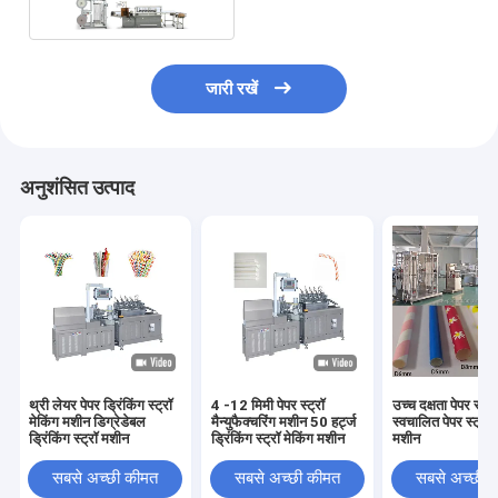
जारी रखें
अनुशंसित उत्पाद
थ्री लेयर पेपर ड्रिंकिंग स्ट्रॉ
4 -12 मिमी पेपर स्ट्रॉ
उच्च दक्षता पेपर स्ट्रॉ
मेकिंग मशीन डिग्रेडेबल
मैन्युफैक्चरिंग मशीन 50 हर्ट्ज
स्वचालित पेपर स्ट्रॉ 
ड्रिंकिंग स्ट्रॉ मशीन
ड्रिंकिंग स्ट्रॉ मेकिंग मशीन
मशीन
सबसे अच्छी कीमत
सबसे अच्छी कीमत
सबसे अच्छी 