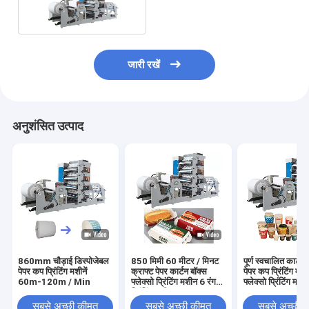
जारी रखें
अनुशंसित उत्पाद
860mm चौड़ाई डिस्पोजेबल
850 मिमी 60 मीटर / मिनट
पूर्ण स्वचालित कार्टन 
पेपर कप प्रिंटिंग मशीनें
क्राफ्ट पेपर कार्टन बॉक्स
पेपर कप प्रिंटिंग मश
60m-120m / Min
फ्लेक्सो प्रिंटिंग मशीन 6 रंग
फ्लेक्सो प्रिंटिंग मशी
प्रिंटिंग मशीन:
सबसे अच्छी कीमत
सबसे अच्छी कीमत
सबसे अच्छी 