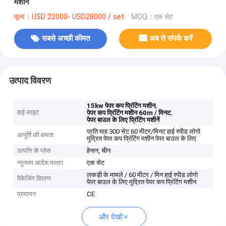
मशीन
मूल्य：USD 22000- USD28000 / set
MOQ：एक सेट
सबसे अच्छी कीमत
अब से संपर्क करें
उत्पाद विवरण
,
15kw पेपर कप प्रिंटिंग मशीन
हाई लाइट
,
पेपर कप प्रिंटिंग मशीन 60m / मिनट
पेपर बाउल के लिए प्रिंटिंग मशीनें
प्रति माह 300 सेट 60 मीटर/मिनट हाई स्पीड लोगो
आपूर्ति की क्षमता
मुद्रित पेपर कप प्रिंटिंग मशीन पेपर बाउल के लिए
उत्पत्ति के प्लेस
हेनान, चीन
न्यूनतम आदेश मात्रा
एक सेट
लकड़ी के मामले / 60 मीटर / मिन हाई स्पीड लोगो
पैकेजिंग विवरण
पेपर बाउल के लिए मुद्रित पेपर कप प्रिंटिंग मशीन
प्रमाणन
CE
और देखो