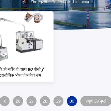
होम
-
Zhengzhou Perfect Co., Ltd. उत्पाद
ाने की मशीन के साथ 80 पीसी /
ट्रासोनिक ओपन कैम पेपर कप
26
27
28
29
30
संपूर्ण 30 पृष्ठों