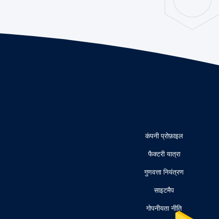
कंपनी प्रोफ़ाइल
फैक्टरी यात्रा
गुणवत्ता नियंत्रण
साइटमैप
गोपनीयता नीति