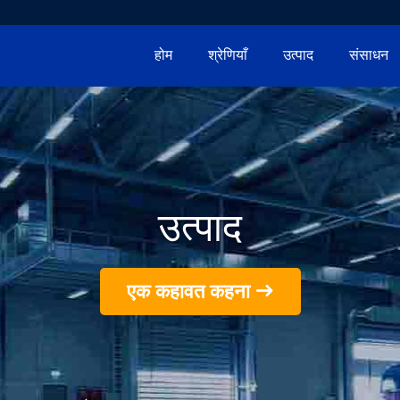
होम
श्रेणियाँ
उत्पाद
संसाधन
उत्पाद
एक कहावत कहना