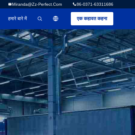
Miranda@zz-Perfect.com
86-0371-63311686
हमारे बारे में
एक कहावत कहना
描述