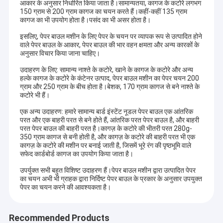
आकार के अनुसार निर्धारित किया जाता है।सामान्यतया, कागज के कटोरे लगभग
150 ग्राम से 200 ग्राम कागज का चयन करते हैं।कहीं-कहीं 135 ग्राम
कागज का भी उपयोग होता है।पसंद का भी असर होता है।
इसलिए, पेपर बाउल मशीन के लिए पेपर के चयन पर व्यापक रूप से उत्पादित होने
वाले पेपर बाउल के आकार, पेपर बाउल की भार वहन क्षमता और अन्य कारकों के
अनुसार विचार किया जाना चाहिए।
उदाहरण के लिए: सामान्य नाश्ते के कटोरे, खाने के कागज के कटोरे और अन्य
हल्के कागज के कटोरे के कंटेनर उत्पाद, पेपर बाउल मशीन का पेपर चयन 200
ग्राम और 250 ग्राम के बीच होता है।बेशक, 170 ग्राम कागज से बने नाश्ते के
कटोरे भी हैं।
एक अन्य उदाहरण: हमारे सामान्य बार्ड इंस्टेंट नूडल पेपर बाउल एक आंतरिक
परत और एक बाहरी परत से बने होते हैं, आंतरिक परत पेपर बाउल है, और बाहरी
परत पेपर बाउल की बाहरी परत है।कागज़ के कटोरे की भीतरी परत 280g-
350 ग्राम कागज से बनी होती है, और कागज़ के कटोरे की बाहरी परत भी एक
कागज़ के कटोरे की मशीन पर बनाई जाती है, जिसमें भूरे रंग की पृष्ठभूमि वाले
सफेद कार्डबोर्ड कागज का उपयोग किया जाता है।
उपर्युक्त सभी बहुत विशिष्ट उदाहरण हैं।पेपर बाउल मशीन द्वारा उत्पादित पेपर
का चयन अभी भी ग्राहक द्वारा निर्दिष्ट पेपर बाउल के प्रकार के अनुसार उपयुक्त
पेपर का चयन करने की आवश्यकता है।
Recommended Products